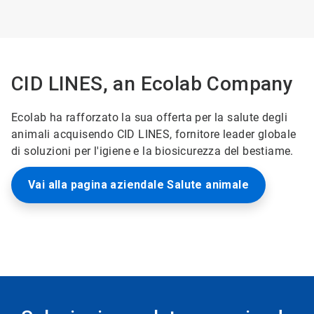
ArticleTile
3
di
3
CID LINES, an Ecolab Company
Ecolab ha rafforzato la sua offerta per la salute degli
animali acquisendo CID LINES, fornitore leader globale
di soluzioni per l'igiene e la biosicurezza del bestiame.
Vai alla pagina aziendale Salute animale