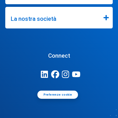
La nostra società
Connect
Preferenze cookie