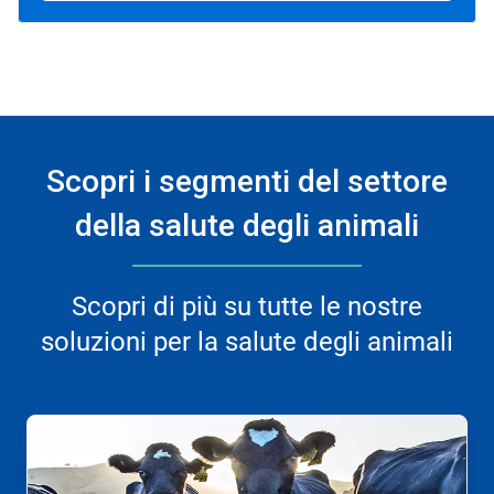
Scopri i segmenti del settore
della salute degli animali
Scopri di più su tutte le nostre
soluzioni per la salute degli animali
Questa
è
una
presentazione.