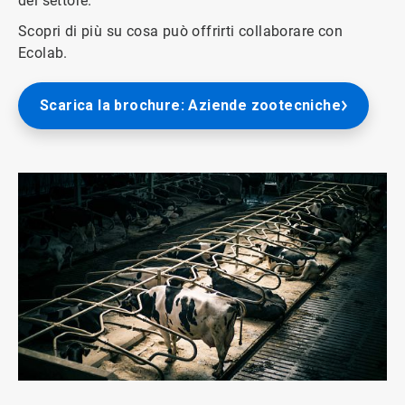
del settore.
Scopri di più su cosa può offrirti collaborare con
Ecolab.
Scarica la brochure: Aziende zootecniche
ArticleTile