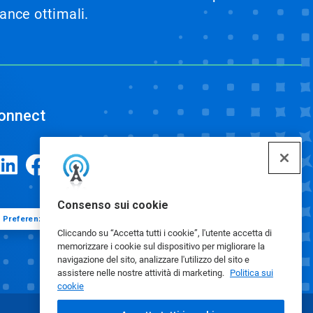
mance ottimali.
onnect
Consenso sui cookie
Preferenze cookie
Cliccando su “Accetta tutti i cookie”, l'utente accetta di
memorizzare i cookie sul dispositivo per migliorare la
navigazione del sito, analizzare l'utilizzo del sito e
assistere nelle nostre attività di marketing.
Politica sui
cookie