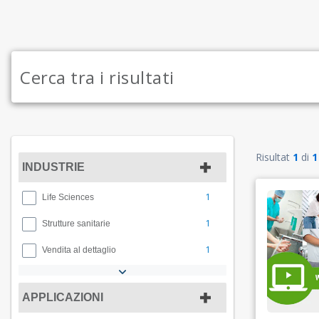
Risultat
1
di
1
INDUSTRIE
1
Life Sciences
1
Strutture sanitarie
1
Vendita al dettaglio
APPLICAZIONI