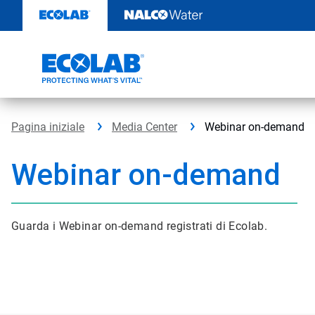
Passa
al
contenuto
Pagina iniziale
Media Center
Webinar on-demand
Webinar on-demand
Guarda i Webinar on-demand registrati di Ecolab.