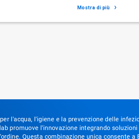
mostra di più
 per l'acqua, l'igiene e la prevenzione delle infez
Ecolab promuove l'innovazione integrando soluzion
im'ordine. Questa combinazione unica consente a Ec