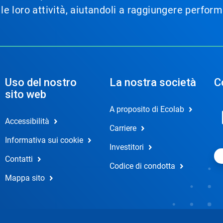
e le loro attività, aiutandoli a raggiungere perfor
Uso del nostro
La nostra società
C
sito web
A proposito di Ecolab
Accessibilità
Carriere
Informativa sui cookie
Investitori
Contatti
Codice di condotta
Mappa sito