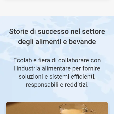
Storie di successo nel settore
degli alimenti e bevande
Ecolab è fiera di collaborare con
l'industria alimentare per fornire
soluzioni e sistemi efficienti,
responsabili e redditizi.
Questa
è
una