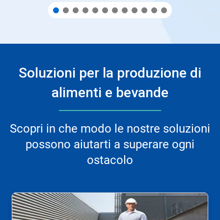
Soluzioni per la produzione di
alimenti e bevande
Scopri in che modo le nostre soluzioni
possono aiutarti a superare ogni
ostacolo
Questa
è
una
presentazione.