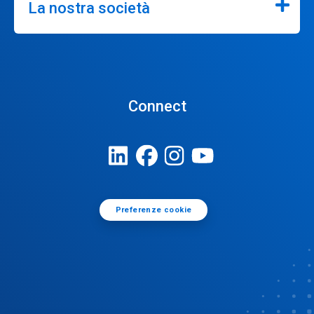
La nostra società
Connect
Preferenze cookie