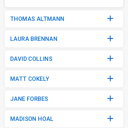
di
14
THOMAS ALTMANN
LAURA BRENNAN
DAVID COLLINS
MATT COKELY
JANE FORBES
MADISON HOAL