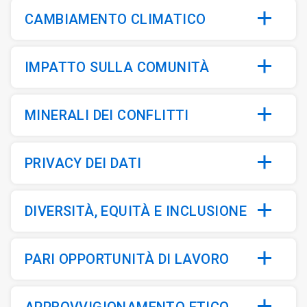
CAMBIAMENTO CLIMATICO
IMPATTO SULLA COMUNITÀ
MINERALI DEI CONFLITTI
PRIVACY DEI DATI
DIVERSITÀ, EQUITÀ E INCLUSIONE
PARI OPPORTUNITÀ DI LAVORO