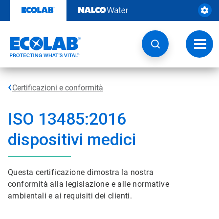
Passa
al
contenuto
Attiva
navig
Certificazioni e conformità
ISO 13485:2016
dispositivi medici
Questa certificazione dimostra la nostra
conformità alla legislazione e alle normative
ambientali e ai requisiti dei clienti.