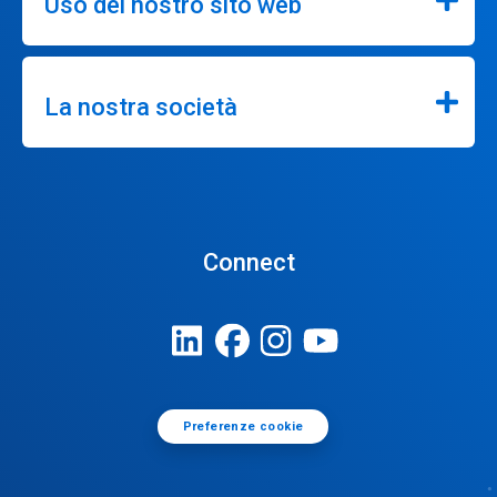
Uso del nostro sito web
La nostra società
Connect
Preferenze cookie