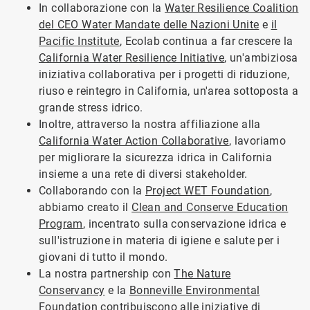
In collaborazione con la
Water Resilience Coalition
del CEO Water Mandate delle Nazioni Unite
e
il
Pacific Institute
, Ecolab continua a far crescere la
California Water Resilience Initiative
, un'ambiziosa
iniziativa collaborativa per i progetti di riduzione,
riuso e reintegro in California, un'area sottoposta a
grande stress idrico.
Inoltre, attraverso la nostra affiliazione alla
California Water Action Collaborative
, lavoriamo
per migliorare la sicurezza idrica in California
insieme a una rete di diversi stakeholder.
Collaborando con la
Project WET Foundation
,
abbiamo creato il
Clean and Conserve Education
Program
, incentrato sulla conservazione idrica e
sull'istruzione in materia di igiene e salute per i
giovani di tutto il mondo.
La nostra partnership con
The Nature
Conservancy
e la
Bonneville Environmental
Foundation
contribuiscono alle iniziative di