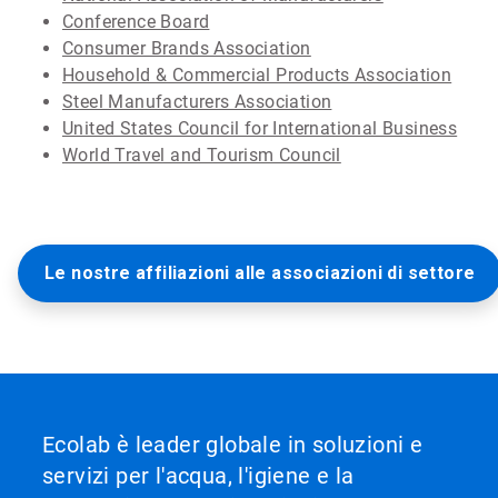
Conference Board
Consumer Brands Association
Household & Commercial Products Association
Steel Manufacturers Association
United States Council for International Business
World Travel and Tourism Council
Le nostre affiliazioni alle associazioni di settore
Ecolab è leader globale in soluzioni e
servizi per l'acqua, l'igiene e la