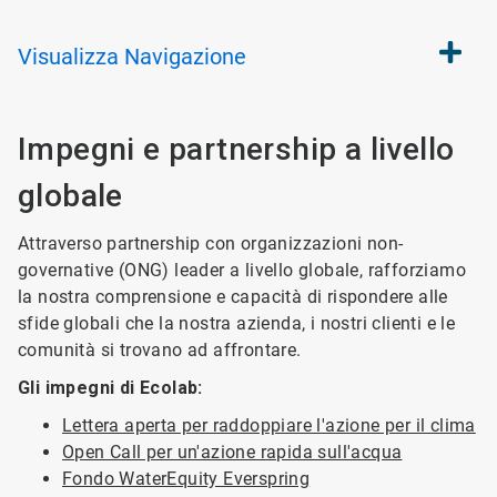
Visualizza
Navigazione
Impegni e partnership a livello
globale
Attraverso partnership con organizzazioni non-
governative (ONG) leader a livello globale, rafforziamo
la nostra comprensione e capacità di rispondere alle
sfide globali che la nostra azienda, i nostri clienti e le
comunità si trovano ad affrontare.
Gli impegni di Ecolab:
Lettera aperta per raddoppiare l'azione per il clima
Open Call per un'azione rapida sull'acqua
Fondo WaterEquity Everspring