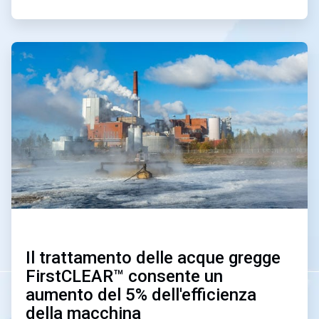
ArticleTile
2
di
2
Il trattamento delle acque gregge
FirstCLEAR™ consente un
aumento del 5% dell'efficienza
della macchina