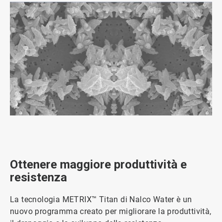
ArticleTile
1
di
3
Ottenere maggiore produttività e
resistenza
La tecnologia METRIX™ Titan di Nalco Water è un
nuovo programma creato per migliorare la produttività,