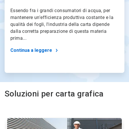
Essendo fra i grandi consumatori di acqua, per
mantenere un'efficienza produttiva costante e la
qualità dei fogli, l'industria della carta dipende
dalla corretta preparazione di questa materia
prima...
Continua a leggere
Soluzioni per carta grafica
Questa
è
una