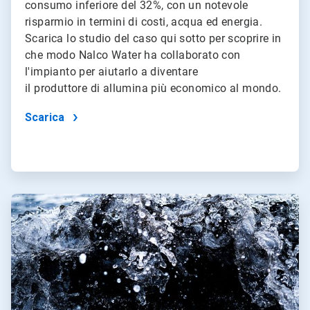
consumo inferiore del 32%, con un notevole
risparmio in termini di costi, acqua ed energia.
Scarica lo studio del caso qui sotto per scoprire in
che modo Nalco Water ha collaborato con
l'impianto per aiutarlo a diventare
il produttore di allumina più economico al mondo.
Scarica
ArticleTile
2
di
2