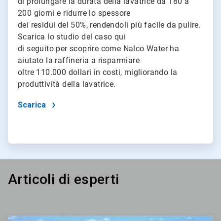
di prolungare la durata della lavatrice da 180 a
200 giorni e ridurre lo spessore
dei residui del 50%, rendendoli più facile da pulire.
Scarica lo studio del caso qui
di seguito per scoprire come Nalco Water ha
aiutato la raffineria a risparmiare
oltre 110.000 dollari in costi, migliorando la
produttività della lavatrice.
Scarica
Articoli di esperti
ArticleTile