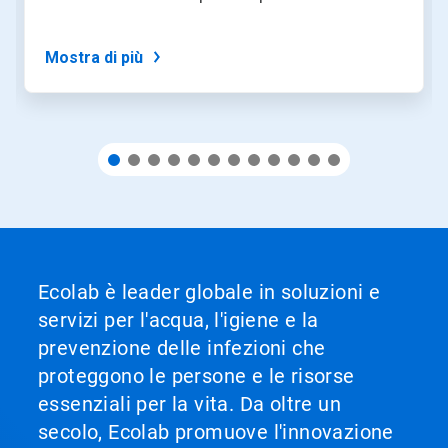
con
i
puntini
Mostra di più
delle
slide.
Ecolab è leader globale in soluzioni e
servizi per l'acqua, l'igiene e la
prevenzione delle infezioni che
proteggono le persone e le risorse
essenziali per la vita. Da oltre un
secolo, Ecolab promuove l'innovazione