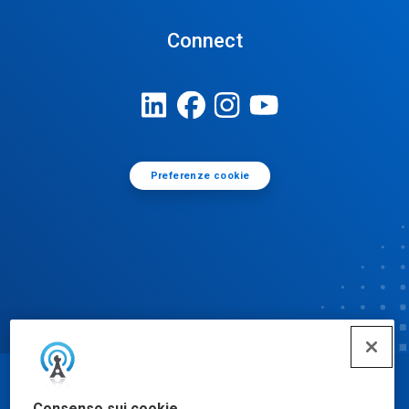
Connect
Preferenze cookie
© Ecolab Inc. 2025
Consenso sui cookie