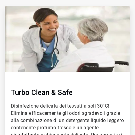
ArticleTile
3
di
4
Turbo Clean & Safe
Disinfezione delicata dei tessuti a soli 30°C!
Elimina efficacemente gli odori sgradevoli grazie
alla combinazione di un detergente liquido leggero
contenente profumo fresco e un agente
disinfettante e sbiancante delicato. Per garantire i