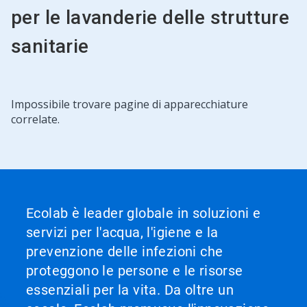
per le lavanderie delle strutture
sanitarie
Impossibile trovare pagine di apparecchiature
correlate.
Ecolab è leader globale in soluzioni e
servizi per l'acqua, l'igiene e la
prevenzione delle infezioni che
proteggono le persone e le risorse
essenziali per la vita. Da oltre un