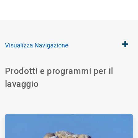
Visualizza
Navigazione
Prodotti e programmi per il
lavaggio
ArticleTile
1
di
4