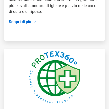
più elevati standard di igiene e pulizia nelle case
di cura e di riposo.
Scopri di più
ArticleTile
4
di
4