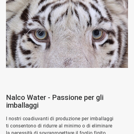
ArticleTile
2
di
5
Nalco Water - Passione per gli
imballaggi
I nostri coadiuvanti di produzione per imballaggi
ti consentono di ridurre al minimo o di eliminare
la necessità di sovraprogettare il foglio finito,