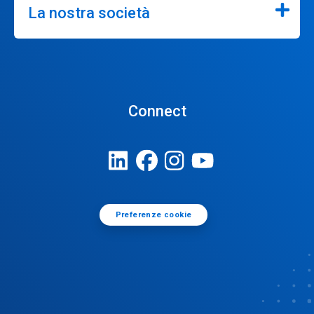
La nostra società
Connect
Preferenze cookie