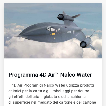
di
ArticleTile
5
4
di
5
Programma 4D Air™ Nalco Water
Il 4D Air Program di Nalco Water utilizza prodotti
chimici per la carta e gli imballaggi per ridurre
gli effetti dell'aria inglobata e della schiuma
di superficie nel mercato del cartone e del cartone