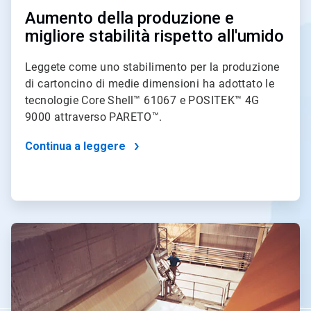
Aumento della produzione e
migliore stabilità rispetto all'umido
Leggete come uno stabilimento per la produzione
di cartoncino di medie dimensioni ha adottato le
tecnologie Core Shell™ 61067 e POSITEK™ 4G
9000 attraverso PARETO™.
Continua a leggere
ArticleTile
4
di
4