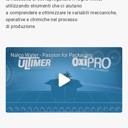
utilizzando strumenti che ci aiutano
a comprendere e ottimizzare le variabili meccaniche,
operative e chimiche nel processo
di produzione.
Nalco Water - Passion for Packaging
ArticleTile
3