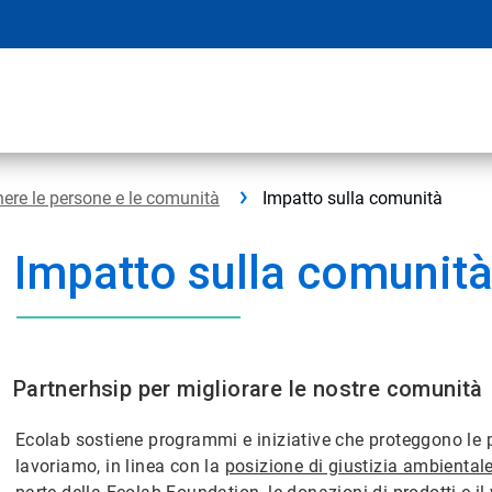
ere le persone e le comunità
Impatto sulla comunità
Impatto sulla comunit
Partnerhsip per migliorare le nostre comunità
Ecolab sostiene programmi e iniziative che proteggono le p
lavoriamo, in linea con la
posizione di giustizia ambiental