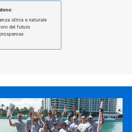
udono:
enza idrica e naturale
oro del futuro
 prosperose