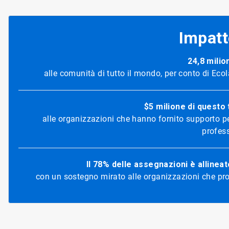
Impatt
24,8 milion
alle comunità di tutto il mondo, per conto di Eco
$5 milione di questo 
alle organizzazioni che hanno fornito supporto per
profes
Il 78% delle assegnazioni è allineat
con un sostegno mirato alle organizzazioni che pr