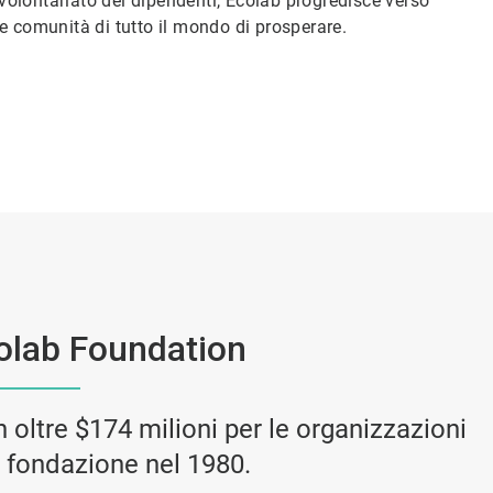
 volontariato dei dipendenti, Ecolab progredisce verso
lle comunità di tutto il mondo di prosperare.
olab Foundation
oltre $174 milioni per le organizzazioni
ua fondazione nel 1980.