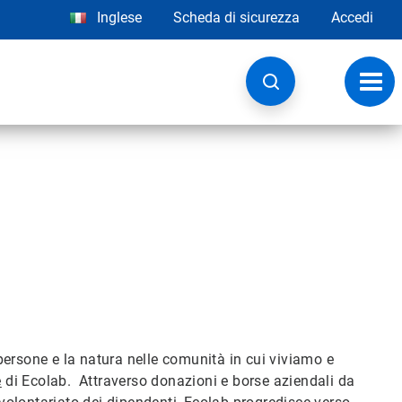
Inglese
Scheda di sicurezza
Accedi
Attiv
navig
à
ersone e la natura nelle comunità in cui viviamo e
e
di Ecolab. Attraverso donazioni e borse aziendali da