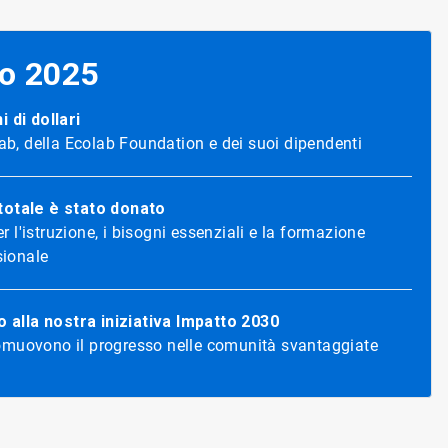
o 2025
i di dollari
lab, della Ecolab Foundation e dei suoi dipendenti
totale è stato donato
 l'istruzione, i bisogni essenziali e la formazione
sionale
o alla nostra iniziativa Impatto 2030
omuovono il progresso nelle comunità svantaggiate