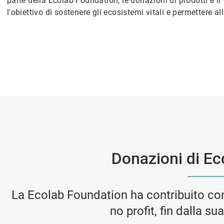
parte della Ecolab Foundation, le donazioni di prodotti e il
l'obiettivo di sostenere gli ecosistemi vitali e permettere a
Donazioni di Ec
La Ecolab Foundation ha contribuito con 
no profit, fin dalla s