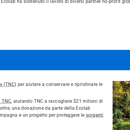
 Ecolab ha sostenuto il lavoro di diversi partner no-profit glo
y (TNC)
per aiutare a conservare e ripristinare le
i TNC
, aiutando TNC a raccogliere $21 milioni di
Inoltre, una donazione da parte della Ecolab
ampagna e un progetto per proteggere le
sorgenti