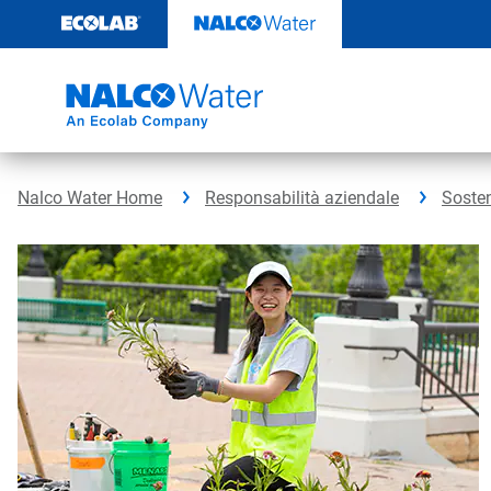
Passa
al
contenuto
Nalco Water Home
Responsabilità aziendale
Sosten