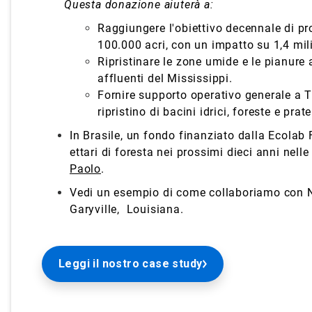
Questa donazione aiuterà a:
Raggiungere l'obiettivo decennale di pro
100.000 acri, con un impatto su 1,4 mi
Ripristinare le zone umide e le pianure
affluenti del Mississippi.
Fornire supporto operativo generale a 
ripristino di bacini idrici, foreste e prate
In Brasile, un fondo finanziato dalla Ecolab
ettari di foresta nei prossimi dieci anni nell
Paolo
.
Vedi un esempio di come collaboriamo con N
Garyville,
Louisiana.
Leggi il nostro case study