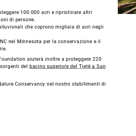
teggere 100.000 acri e ripristinare altri
lioni di persone.
 alluvionali che coprono
migliaia di acri negli
TNC nel Minnesota per la conservazione e il
rie.
 Foundation aiuterà inoltre a proteggere 220
e sorgenti del
bacino superiore del
Tietê
a San
ature Conservancy nel nostro stabilimenti di