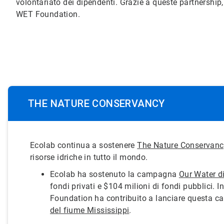
volontariato dei dipendenti. Grazie a queste partnership,
WET Foundation.
THE NATURE CONSERVANCY
Ecolab continua a sostenere
The Nature Conservanc
risorse idriche in tutto il mondo.
Ecolab ha sostenuto la campagna
Our Water d
fondi privati e $104 milioni di fondi pubblici. 
Foundation ha contribuito a lanciare questa c
del fiume Mississippi
.