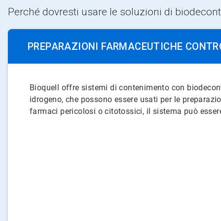
Perché dovresti usare le soluzioni di biodecon
PREPARAZIONI FARMACEUTICHE CONTR
Bioquell offre sistemi di contenimento con biodecon
idrogeno, che possono essere usati per le preparazioni
farmaci pericolosi o citotossici, il sistema può esse