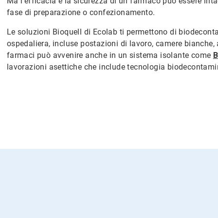
Ma l'efficacia e la sicurezza di un farmaco può essere int
fase di preparazione o confezionamento.
Le soluzioni Bioquell di Ecolab ti permettono di biodecont
ospedaliera, incluse postazioni di lavoro, camere bianche,
farmaci può avvenire anche in un sistema isolante come
B
lavorazioni asettiche che include tecnologia biodecontam