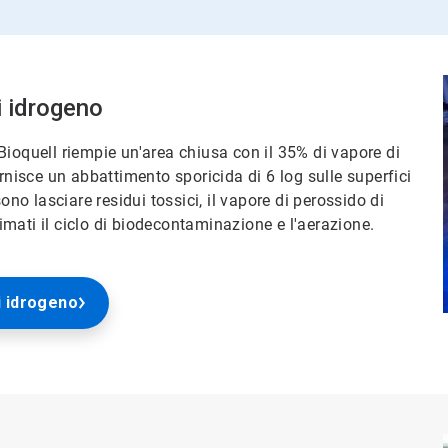
i idrogeno
ioquell riempie un'area chiusa con il 35% di vapore di
rnisce un abbattimento sporicida di 6 log sulle superfici
ono lasciare residui tossici, il vapore di perossido di
mati il ciclo di biodecontaminazione e l'aerazione.
i idrogeno