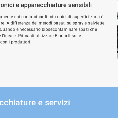
onici e apparecchiature sensibili
amente sui contaminanti microbici di superficie, ma è
re. A differenza dei metodi basati su spray e salviette,
i. Quando è necessario biodecontaminare spazi che
l'ideale. Prima di utilizzare Bioquell sulle
con i produttori.
chiature e servizi