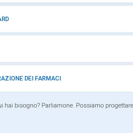
ARD
RAZIONE DEI FARMACI
i cui hai bisogno? Parliamone. Possiamo progetta