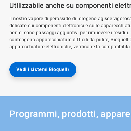
Utilizzabile anche su componenti elettr
Il nostro vapore di perossido di idrogeno agisce vigoros
delicato sui componenti elettronici e sulle apparecchiatu
non ci sono passaggi aggiuntivi per rimuovere i residu
contengono apparecchiature difficili da pulire, Bioquell è 
apparecchiature elettroniche, verificane la compatibilità 
Vedi i sistemi Bioquell
Programmi, prodotti, apparec