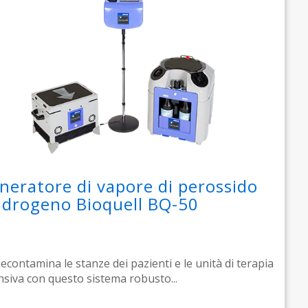
neratore di vapore di perossido
 idrogeno Bioquell BQ-50
econtamina le stanze dei pazienti e le unità di terapia
nsiva con questo sistema robusto...