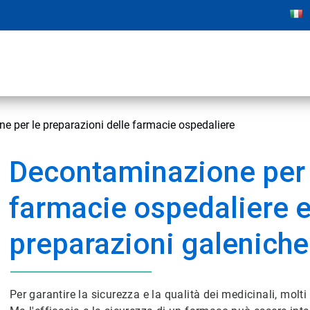
 per le preparazioni delle farmacie ospedaliere
Decontaminazione per 
farmacie ospedaliere e
preparazioni galeniche
Per garantire la sicurezza e la qualità dei medicinali, molti