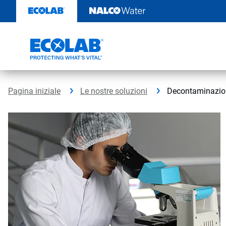
Passa
al
contenuto
Pagina iniziale
Le nostre soluzioni
Decontaminazione