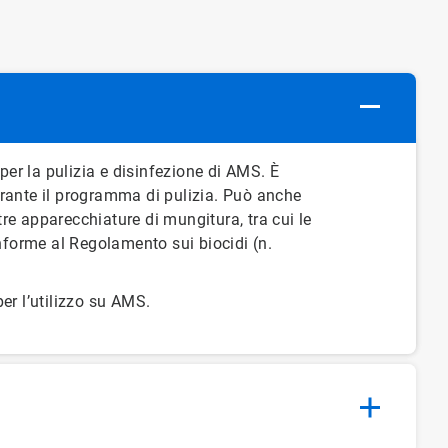
per la pulizia e disinfezione di AMS. È
urante il programma di pulizia. Può anche
ltre apparecchiature di mungitura, tra cui le
nforme al Regolamento sui biocidi (n.
er l’utilizzo su AMS.