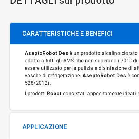
DETTAGLI sul prodotto
CARATTERISTICHE E BENEFICI
AseptoRobot Des
è un prodotto alcalino clorato 
adatto a tutti gli AMS che non superano i 70°C d
essere utilizzato per la pulizia e disinfezione di a
vasche di refrigerazione.
AseptoRobot
Des
è co
528/2012).
I prodotti
Robot
sono stati appositamente ideati p
APPLICAZIONE