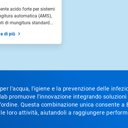
ente acido forte per sistemi
ngitura automatica (AMS),
ti di mungitura standard...
a di più
 per l'acqua, l'igiene e la prevenzione delle infez
Ecolab promuove l'innovazione integrando soluzion
im'ordine. Questa combinazione unica consente a Ec
e le loro attività, aiutandoli a raggiungere perfor