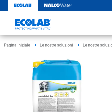
Passa
al
contenuto
Pagina iniziale
Le nostre soluzioni
Le nostre soluzi