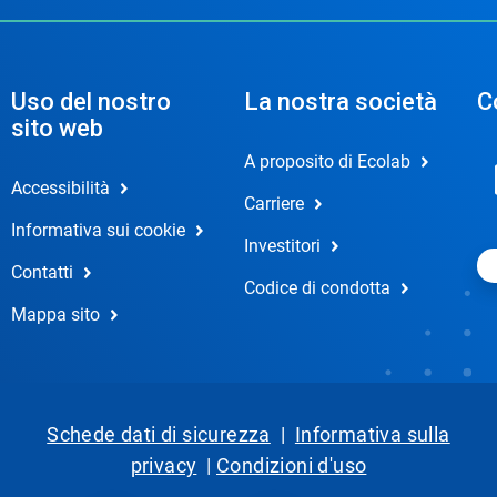
Uso del nostro
La nostra società
C
sito web
A proposito di Ecolab
Accessibilità
Carriere
Informativa sui cookie
Investitori
Contatti
Codice di condotta
Mappa sito
Schede dati di sicurezza
|
Informativa sulla
privacy
|
Condizioni d'uso