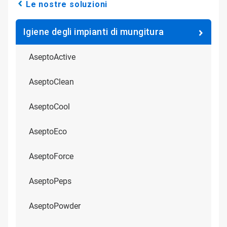
Le nostre soluzioni
Igiene degli impianti di mungitura
AseptoActive
AseptoClean
AseptoCool
AseptoEco
AseptoForce
AseptoPeps
AseptoPowder