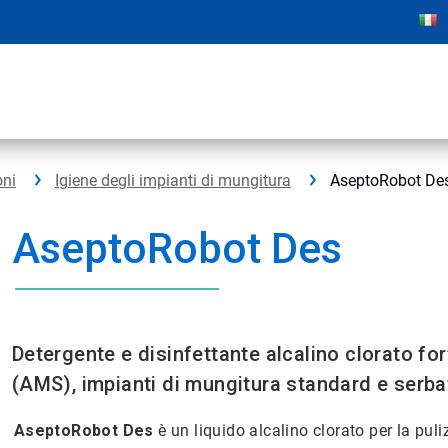
oni
Igiene degli impianti di mungitura
AseptoRobot De
AseptoRobot Des
Detergente e disinfettante alcalino clorato fo
(AMS), impianti di mungitura standard e serbat
AseptoRobot Des
è un liquido alcalino clorato per la puli