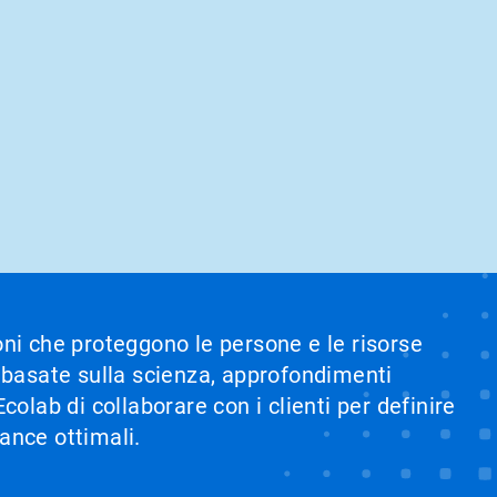
ioni che proteggono le persone e le risorse
i basate sulla scienza, approfondimenti
olab di collaborare con i clienti per definire
mance ottimali.