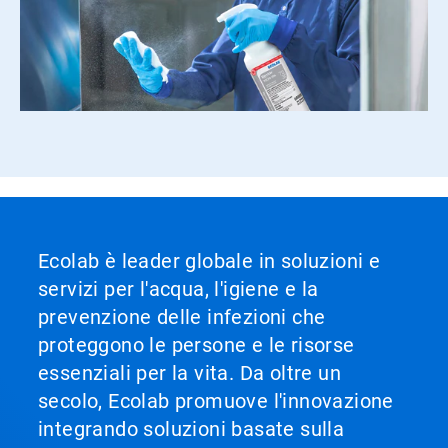
Ecolab è leader globale in soluzioni e
servizi per l'acqua, l'igiene e la
prevenzione delle infezioni che
proteggono le persone e le risorse
essenziali per la vita. Da oltre un
secolo, Ecolab promuove l'innovazione
integrando soluzioni basate sulla