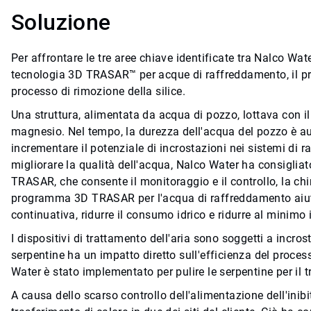
Soluzione
Per affrontare le tre aree chiave identificate tra Nalco Wate
tecnologia 3D TRASAR™ per acque di raffreddamento, il pr
processo di rimozione della silice.
Una struttura, alimentata da acqua di pozzo, lottava con il 
magnesio. Nel tempo, la durezza dell'acqua del pozzo è aum
incrementare il potenziale di incrostazioni nei sistemi di 
migliorare la qualità dell'acqua, Nalco Water ha consiglia
TRASAR, che consente il monitoraggio e il controllo, la ch
programma 3D TRASAR per l'acqua di raffreddamento aiuta i
continuativa, ridurre il consumo idrico e ridurre al minimo 
I dispositivi di trattamento dell'aria sono soggetti a incros
serpentine ha un impatto diretto sull'efficienza del proce
Water è stato implementato per pulire le serpentine per il t
A causa dello scarso controllo dell'alimentazione dell'inibi