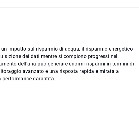
un impatto sul risparmio di acqua, il risparmio energetico
cquisizione dei dati mentre si compiono progressi nel
ttamento dell'aria può generare enormi risparmi in termini di
nitoraggio avanzato e una risposta rapida e mirata a
 la performance garantita.