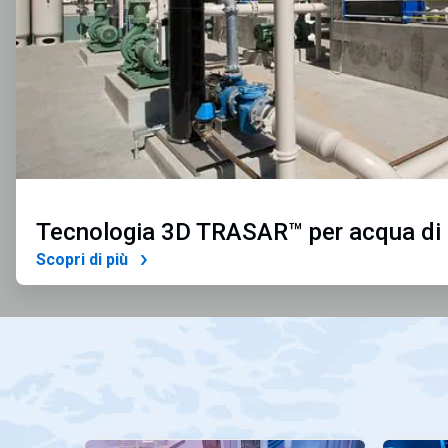
Tecnologia 3D TRASAR™ per acqua di
Scopri di più
Questa