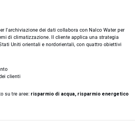
er l'archiviazione dei dati collabora con Nalco Water per
i di climatizzazione. Il cliente applica una strategia
tati Uniti orientali e nordorientali, con quattro obiettivi
ento
ei clienti
to su tre aree:
risparmio di acqua, risparmio energetico