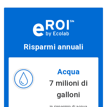
Risparmi annuali
Acqua
7 milioni di
galloni
in risparmio di acqua