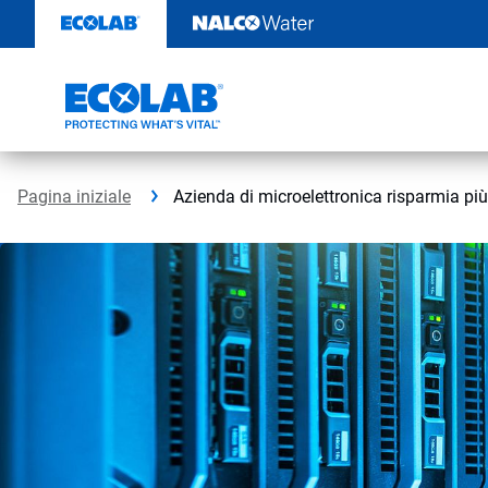
Passa
al
contenuto
Pagina iniziale
Azienda di microelettronica risparmia più