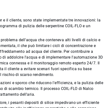
r e il cliente, sono state implementate tre innovazioni: la
ogramma di pulizia delle serpentine COIL-FLO e un
problema dell'acqua che conteneva alti livelli di calcio e
entata, il che può limitare i cicli di concentrazione e
raffreddamento ad acqua del cliente. Per contribuire a
to di addolcire l'acqua e di implementare l'automazione 3D
imica connessa e il monitoraggio remoto esperto 24/7. Il
l cliente a evitare scenari fuori specifica su base
il rischio di scarso rendimento.
tazioni e sporco che riducono l'efficienza, e la pulizia delle
sso di scambio termico. Il processo COIL-FLO di Nalco
rattamento dell'aria.
tore, i pesanti depositi di silice impedivano un efficiente