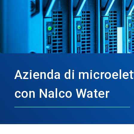
Azienda di microelet
con Nalco Water