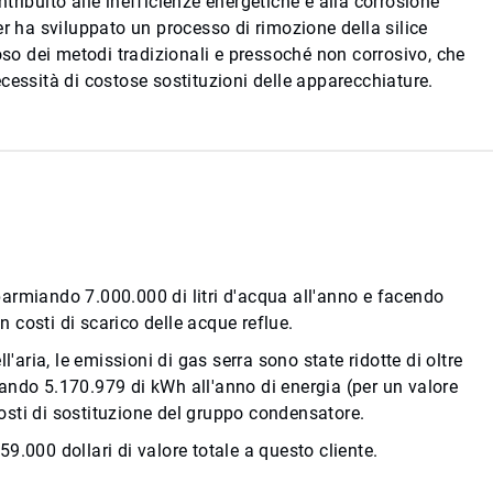
ontribuito alle inefficienze energetiche e alla corrosione
er ha sviluppato un processo di rimozione della silice
o dei metodi tradizionali e pressoché non corrosivo, che
cessità di costose sostituzioni delle apparecchiature.
isparmiando 7.000.000 di litri d'acqua all'anno e facendo
n costi di scarico delle acque reflue.
'aria, le emissioni di gas serra sono state ridotte di oltre
miando 5.170.979 di kWh all'anno di energia (per un valore
 costi di sostituzione del gruppo condensatore.
.000 dollari di valore totale a questo cliente.