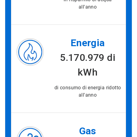
all'anno
Energia
5.170.979 di
kWh
di consumo di energia ridotto
all'anno
Gas