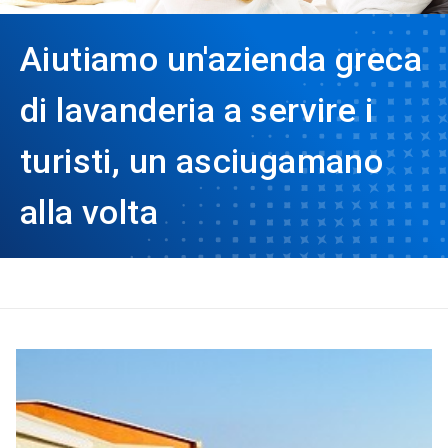
Aiutiamo un'azienda greca
di lavanderia a servire i
turisti, un asciugamano
alla volta