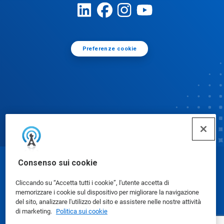
Preferenze cookie
Consenso sui cookie
© Ecolab Inc. 2025
Cliccando su “Accetta tutti i cookie”, l'utente accetta di
memorizzare i cookie sul dispositivo per migliorare la navigazione
Scheda di sicurezza
|
Privacy
|
Condizioni d'uso
del sito, analizzare l'utilizzo del sito e assistere nelle nostre attività
di marketing.
Politica sui cookie