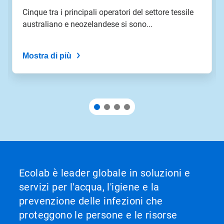
slide
Cinque tra i principali operatori del settore tessile
con
australiano e neozelandese si sono...
i
puntini
delle
Mostra di più
slide.
Ecolab è leader globale in soluzioni e
servizi per l'acqua, l'igiene e la
prevenzione delle infezioni che
proteggono le persone e le risorse