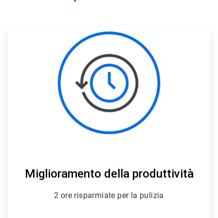
ArticleTile
3
di
4
Miglioramento della produttività
2 ore risparmiate per la pulizia