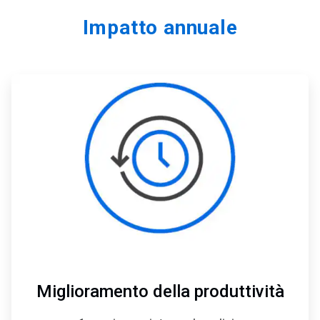
Impatto annuale
ArticleTile
1
di
4
Miglioramento della produttività