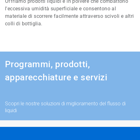
Offriamo prodotti liquidi e in polvere che combattono
l'eccessiva umidità superficiale e consentono al
materiale di scorrere facilmente attraverso scivoli e altri
colli di bottiglia.
Programmi, prodotti,
apparecchiature e servizi
Scopri le nostre soluzioni di miglioramento del flusso di
liquidi