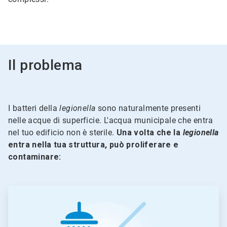
Il problema
I batteri della
legionella
sono naturalmente presenti
nelle acque di superficie. L'acqua municipale che entra
nel tuo edificio non è sterile.
Una volta che la
legionella
entra nella tua struttura, può proliferare e
contaminare:
ArticleTile
1
di
5