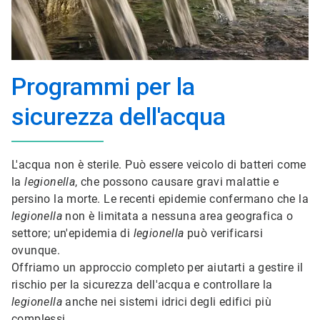
Programmi per la
sicurezza dell'acqua
L'acqua non è sterile. Può essere veicolo di batteri come
la
legionella
, che possono causare gravi malattie e
persino la morte. Le recenti epidemie confermano che la
legionella
non è limitata a nessuna area geografica o
settore; un'epidemia di
legionella
può verificarsi
ovunque.
Offriamo un approccio completo per aiutarti a gestire il
rischio per la sicurezza dell'acqua e controllare la
legionella
anche nei sistemi idrici degli edifici più
complessi.