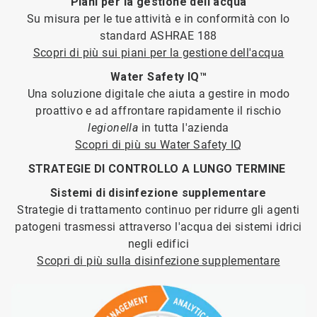
Piani per la gestione dell'acqua
Su misura per le tue attività e in conformità con lo
standard ASHRAE 188
Scopri di più sui piani per la gestione dell'acqua
Water Safety IQ™
Una soluzione digitale che aiuta a gestire in modo
proattivo e ad affrontare rapidamente il rischio
legionella
in tutta l'azienda
Scopri di più su Water Safety IQ
STRATEGIE DI CONTROLLO A LUNGO TERMINE
Sistemi di disinfezione supplementare
Strategie di trattamento continuo per ridurre gli agenti
patogeni trasmessi attraverso l'acqua dei sistemi idrici
negli edifici
Scopri di più sulla disinfezione supplementare