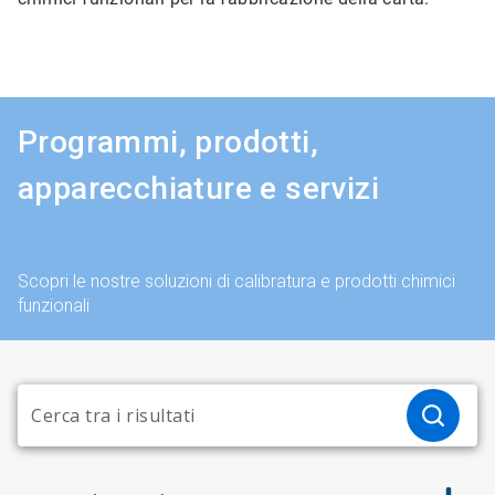
Programmi, prodotti,
apparecchiature e servizi
Scopri le nostre soluzioni di calibratura e prodotti chimici
funzionali