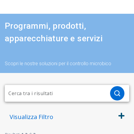
Programmi, prodotti,
apparecchiature e servizi
Scopri le nostre soluzioni per il controllo microbico
Visualizza
Filtro