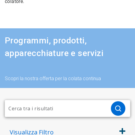
colatore.
Programmi, prodotti,
apparecchiature e servizi
Scopri la nostra offerta per la colata continua
Visualizza
Filtro