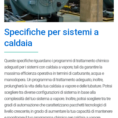
Specifiche per sistemi a
caldaia
Queste specifiche riguardano i programmi di trattamento chimico
adeguati per i sistemi con caldaia a vapore, tali da garantire la
massima efficienza operativa in termini di carburante, acqua e
manodopera. Un programma di trattamento adeguato, inoltre,
prolungherà la vita della tua caldaia a vapore e delle tubature. Potrai
scegliere tra diverse configurazioni di sistema in base alla
complessità del tuo sistema a vapore. Inoltre, potrai scegliere tra tre
gradi di automazione che caratterizzano pacchetti tecnologici di
livello crescente, in grado di aumentare la tua capacità di mantenere
e monitorare il tuo programma chimico per caldaia a vapore.