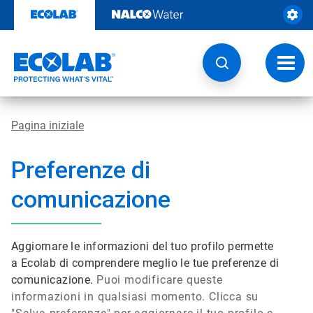
Passa
al
contenuto
Attiva
navig
Pagina iniziale
Preferenze di
comunicazione
Aggiornare le informazioni del tuo profilo permette
a Ecolab di comprendere meglio le tue preferenze di
comunicazione.
Puoi modificare queste
informazioni in qualsiasi momento. Clicca su