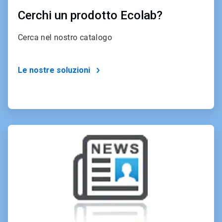
Cerchi un prodotto Ecolab?
Cerca nel nostro catalogo
Le nostre soluzioni
ArticleTile
3
of
4