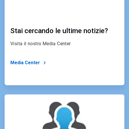
Stai cercando le ultime notizie?
Visita il nostro Media Center
Media Center
ArticleTile
4
of
4