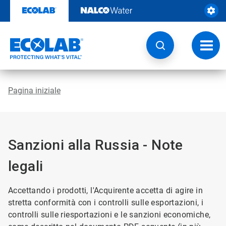
Passa
al
contenuto
Attiva
navig
Pagina iniziale
Sanzioni alla Russia - Note
legali
Accettando i prodotti, l'Acquirente accetta di agire in
stretta conformità con i controlli sulle esportazioni, i
controlli sulle riesportazioni e le sanzioni economiche,