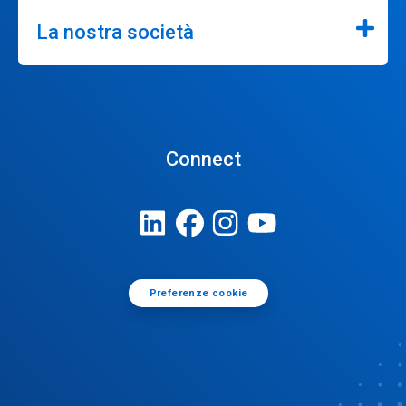
La nostra società
Connect
Preferenze cookie