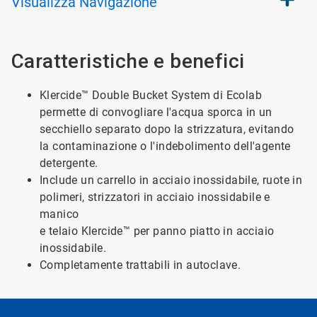
Visualizza
Navigazione
Caratteristiche e benefici
Klercide™ Double Bucket System di Ecolab
permette di convogliare l'acqua sporca in un
secchiello separato dopo la strizzatura, evitando
la contaminazione o l'indebolimento dell'agente
detergente.
Include un carrello in acciaio inossidabile, ruote in
polimeri, strizzatori in acciaio inossidabile e
manico
e telaio Klercide™ per panno piatto in acciaio
inossidabile.
Completamente trattabili in autoclave.