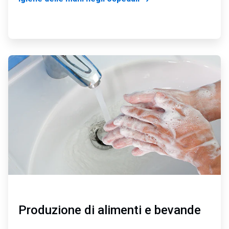
ArticleTile
3
di
4
Produzione di alimenti e bevande