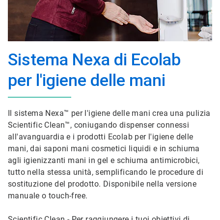
Sistema Nexa di Ecolab
per l'igiene delle mani
Il sistema Nexa™ per l'igiene delle mani crea una pulizia
Scientific Clean™, coniugando dispenser connessi
all'avanguardia e i prodotti Ecolab per l'igiene delle
mani, dai saponi mani cosmetici liquidi e in schiuma
agli igienizzanti mani in gel e schiuma antimicrobici,
tutto nella stessa unità, semplificando le procedure di
sostituzione del prodotto. Disponibile nella versione
manuale o touch-free.
Scientific Clean - Per raggiungere i tuoi obiettivi di