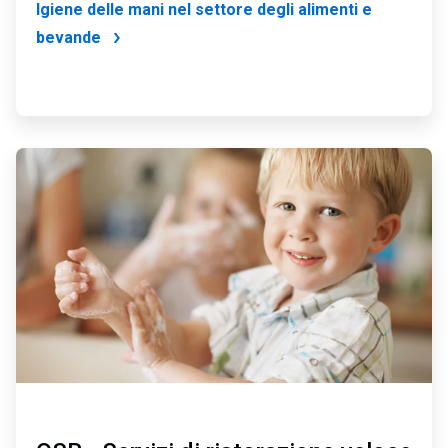
Igiene delle mani nel settore degli alimenti e
bevande
ArticleTile
4
di
4