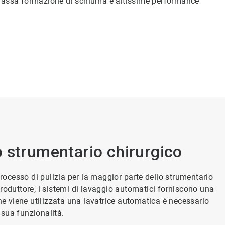
. Bassa formazione di schiuma e altissime performance
 strumentario chirurgico
processo di pulizia per la maggior parte dello strumentario
roduttore, i sistemi di lavaggio automatici forniscono una
he viene utilizzata una lavatrice automatica è necessario
a sua funzionalità.