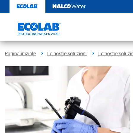
Passa
al
contenuto
Pagina iniziale
Le nostre soluzioni
Le nostre soluzi