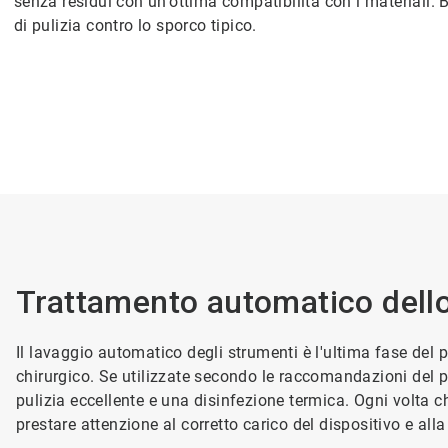
senza residui con un'ottima compatibilità con i materiali
di pulizia contro lo sporco tipico.
Trattamento automatico dello
Il lavaggio automatico degli strumenti è l'ultima fase del 
chirurgico. Se utilizzate secondo le raccomandazioni del p
pulizia eccellente e una disinfezione termica. Ogni volta c
prestare attenzione al corretto carico del dispositivo e all