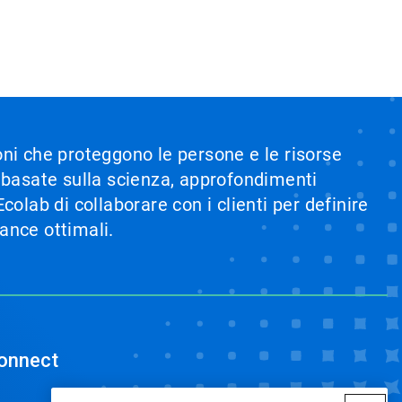
ioni che proteggono le persone e le risorse
i basate sulla scienza, approfondimenti
olab di collaborare con i clienti per definire
mance ottimali.
onnect