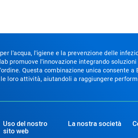
 per l'acqua, l'igiene e la prevenzione delle infez
Ecolab promuove l'innovazione integrando soluzion
im'ordine. Questa combinazione unica consente a Ec
e le loro attività, aiutandoli a raggiungere perfor
Uso del nostro
La nostra società
C
sito web