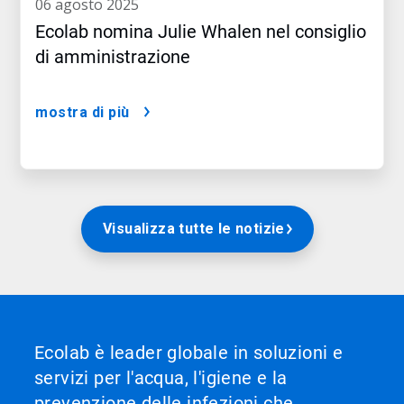
06 agosto 2025
Ecolab nomina Julie Whalen nel consiglio
di amministrazione
mostra di più
Visualizza tutte le notizie
Ecolab è leader globale in soluzioni e
servizi per l'acqua, l'igiene e la
prevenzione delle infezioni che