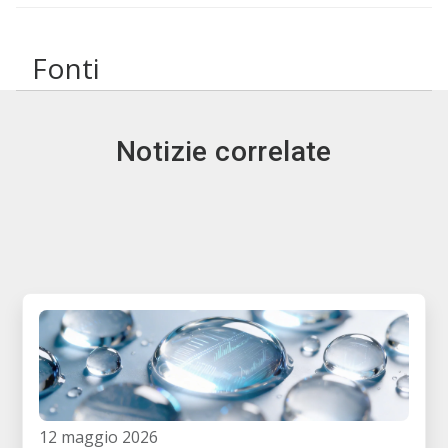
Fonti
Solo lavastoviglie EXHLT
↵
Notizie correlate
12 maggio 2026