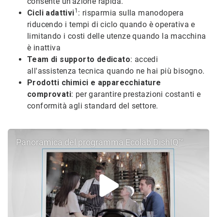
consente un'azione rapida.
1
Cicli adattivi
: risparmia sulla manodopera
riducendo i tempi di ciclo quando è operativa e
limitando i costi delle utenze quando la macchina
è inattiva
Team di supporto dedicato
: accedi
all'assistenza tecnica quando ne hai più bisogno.
Prodotti chimici e apparecchiature
comprovati
: per garantire prestazioni costanti e
conformità agli standard del settore.
Panoramica del programma Ecolab DishIQ™