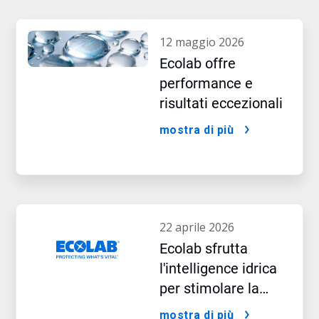
12 maggio 2026
Ecolab offre
performance e
risultati eccezionali
mostra di più
22 aprile 2026
Ecolab sfrutta
l'intelligence idrica
per stimolare la
crescita nell'era
mostra di più