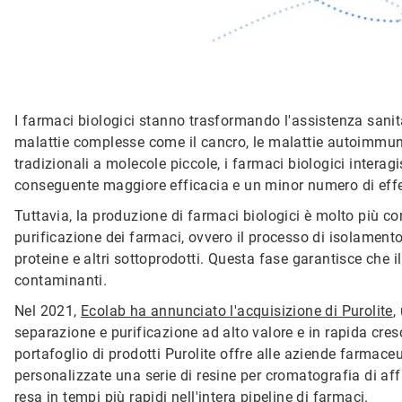
I farmaci biologici stanno trasformando l'assistenza sani
malattie complesse come il cancro, le malattie autoimmuni 
tradizionali a molecole piccole, i farmaci biologici intera
conseguente maggiore efficacia e un minor numero di effett
Tuttavia, la produzione di farmaci biologici è molto più com
purificazione dei farmaci, ovvero il processo di isolamento
proteine e altri sottoprodotti. Questa fase garantisce che il
contaminanti.
Nel 2021,
Ecolab ha annunciato l'acquisizione di Purolite
,
separazione e purificazione ad alto valore e in rapida crescita
portafoglio di prodotti Purolite offre alle aziende farmace
personalizzate una serie di resine per cromatografia di aff
resa in tempi più rapidi nell'intera pipeline di farmaci.