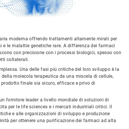
taria moderna offrendo trattamenti altamente mirati per
e le malattie genetiche rare. A differenza dei farmaci
giscono con precisione con i processi biologici, spesso con
i collaterali.
plessa. Una delle fasi più critiche del loro sviluppo è la
 della molecola terapeutica da una miscela di cellule,
 prodotto finale sia sicuro, efficace e privo di
 un fornitore leader a livello mondiale di soluzioni di
 per le life sciences e i mercati industriali critici. Il
utiche e alle organizzazioni di sviluppo e produzione
inità per ottenere una purificazione dei farmaci ad alta