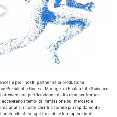
nces e per i nostri partner nella produzione
ice President e General Manager di Ecolab Life Sciences.
i ottenere una purificazione ad alta resa per farmaci
e, accelerano i tempi di immissione sul mercato e
ima analisi i nostri clienti a fornire più rapidamente
 nostri clienti in ogni fase delle loro operazioni".