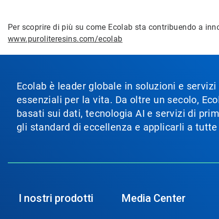
Per scoprire di più su come Ecolab sta contribuendo a innov
www.puroliteresins.com/ecolab
Ecolab è leader globale in soluzioni e servizi
essenziali per la vita. Da oltre un secolo, 
basati sui dati, tecnologia AI e servizi di pr
gli standard di eccellenza e applicarli a tutt
I nostri prodotti
Media Center