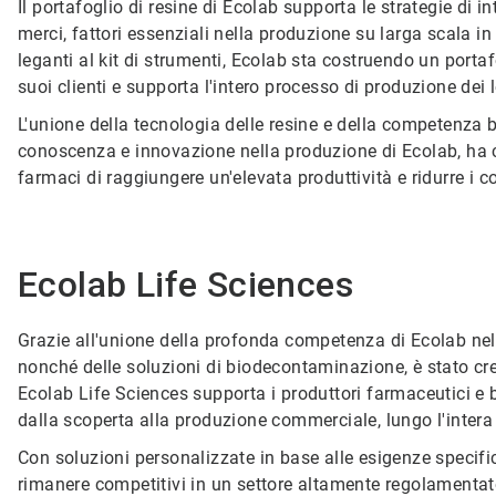
Il portafoglio di resine di Ecolab supporta le strategie di i
merci, fattori essenziali nella produzione su larga scala
leganti al kit di strumenti, Ecolab sta costruendo un portaf
suoi clienti e supporta l'intero processo di produzione dei 
L'unione della tecnologia delle resine e della competenza b
conoscenza e innovazione nella produzione di Ecolab, ha c
farmaci di raggiungere un'elevata produttività e ridurre i c
Ecolab Life Sciences
Grazie all'unione della profonda competenza di Ecolab ne
nonché delle soluzioni di biodecontaminazione, è stato cr
Ecolab Life Sciences supporta i produttori farmaceutici e bi
dalla scoperta alla produzione commerciale, lungo l'intera f
Con soluzioni personalizzate in base alle esigenze specific
rimanere competitivi in un settore altamente regolamentat