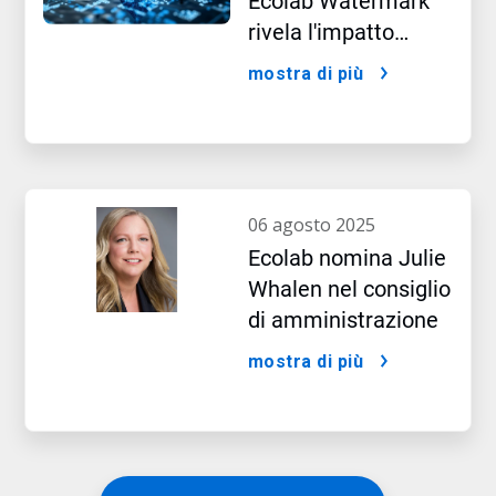
Ecolab Watermark™
rivela l'impatto
nascosto
mostra di più
dell'intelligenza
artificiale
06 agosto 2025
Ecolab nomina Julie
Whalen nel consiglio
di amministrazione
mostra di più