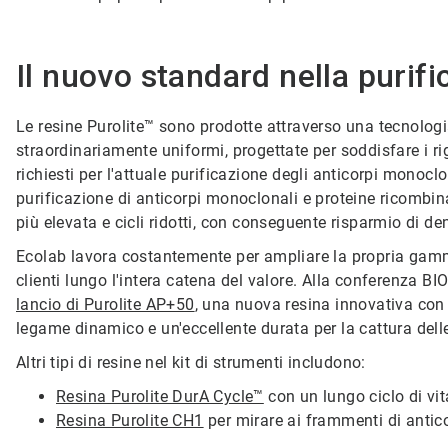
Il nuovo standard nella purif
Le resine Purolite™ sono prodotte attraverso una tecnologi
straordinariamente uniformi, progettate per soddisfare i ri
richiesti per l'attuale purificazione degli anticorpi monoclo
purificazione di anticorpi monoclonali e proteine ricombin
più elevata e cicli ridotti, con conseguente risparmio di 
Ecolab lavora costantemente per ampliare la propria gamma
clienti lungo l'intera catena del valore. Alla conferenza B
lancio di Purolite AP+50
, una nuova resina innovativa con 
legame dinamico e un'eccellente durata per la cattura delle
Altri tipi di resine nel kit di strumenti includono:
Resina Purolite DurA Cycle™
con un lungo ciclo di vi
Resina Purolite CH1
per mirare ai frammenti di antic