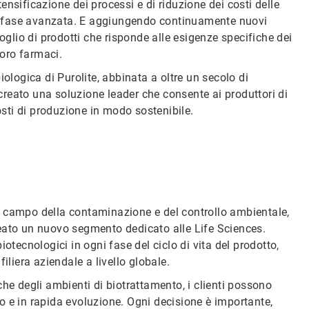
ntensificazione dei processi e di riduzione dei costi delle
 in fase avanzata. E aggiungendo continuamente nuovi
oglio di prodotti che risponde alle esigenze specifiche dei
loro farmaci.
iologica di Purolite, abbinata a oltre un secolo di
reato una soluzione leader che consente ai produttori di
osti di produzione in modo sostenibile.
l campo della contaminazione e del controllo ambientale,
eato un nuovo segmento dedicato alle Life Sciences.
otecnologici in ogni fase del ciclo di vita del prodotto,
iliera aziendale a livello globale.
he degli ambienti di biotrattamento, i clienti possono
o e in rapida evoluzione. Ogni decisione è importante,