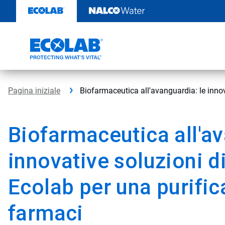
Passa
al
contenuto
Pagina iniziale
Biofarmaceutica all'avanguardia: le innov
Biofarmaceutica all'av
innovative soluzioni d
Ecolab per una purific
farmaci