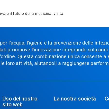
are il futuro della medicina, visita
 per l'acqua, l'igiene e la prevenzione delle infez
Ecolab promuove l'innovazione integrando soluzion
im'ordine. Questa combinazione unica consente a Ec
e le loro attività, aiutandoli a raggiungere perfor
Uso del nostro
La nostra società
C
sito web