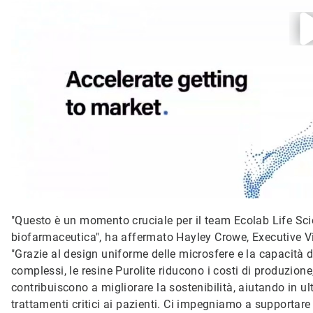
"Questo è un momento cruciale per il team Ecolab Life Scie
biofarmaceutica", ha affermato Hayley Crowe, Executive V
"Grazie al design uniforme delle microsfere e la capacità d
complessi, le resine Purolite riducono i costi di produzion
contribuiscono a migliorare la sostenibilità, aiutando in ult
trattamenti critici ai pazienti. Ci impegniamo a supportare i