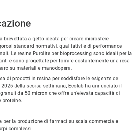
icazione
a brevettata a getto ideata per creare microsfere
gorosi standard normativi, qualitativi e di performance
nali. Le resine Purolite per bioprocessing sono ideali per la
anti e sono progettate per fornire costantemente una resa
denaro su materiali e manodopera.
 di prodotti in resina per soddisfare le esigenze dei
IO 2025 della scorsa settimana,
Ecolab ha annunciato il
granuli da 50 micron che offre un'elevata capacità di
 proteine.
ta per la produzione di farmaci su scala commerciale
orpi complessi