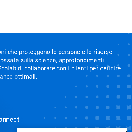
ioni che proteggono le persone e le risorse
i basate sulla scienza, approfondimenti
olab di collaborare con i clienti per definire
mance ottimali.
onnect