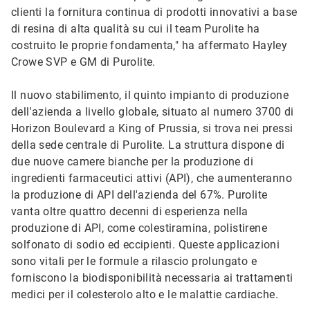
clienti la fornitura continua di prodotti innovativi a base
di resina di alta qualità su cui il team Purolite ha
costruito le proprie fondamenta," ha affermato Hayley
Crowe SVP e GM di Purolite.
Il nuovo stabilimento, il quinto impianto di produzione
dell'azienda a livello globale, situato al numero 3700 di
Horizon Boulevard a King of Prussia, si trova nei pressi
della sede centrale di Purolite. La struttura dispone di
due nuove camere bianche per la produzione di
ingredienti farmaceutici attivi (API), che aumenteranno
la produzione di API dell'azienda del 67%. Purolite
vanta oltre quattro decenni di esperienza nella
produzione di API, come colestiramina, polistirene
solfonato di sodio ed eccipienti. Queste applicazioni
sono vitali per le formule a rilascio prolungato e
forniscono la biodisponibilità necessaria ai trattamenti
medici per il colesterolo alto e le malattie cardiache.