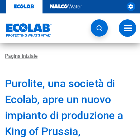
Passa
al
contenuto
Attiva
navig
Pagina iniziale
Purolite, una società di
Ecolab, apre un nuovo
impianto di produzione a
King of Prussia,