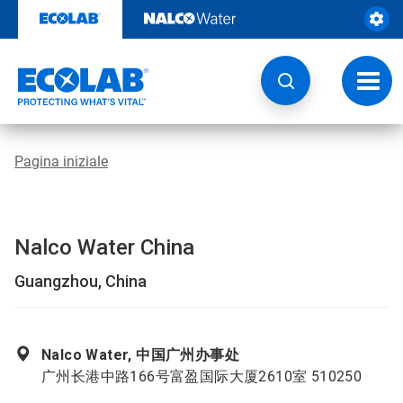
Passa
al
contenuto
Attiva
navig
Pagina iniziale
Nalco Water China
Guangzhou, China
Nalco Water, 中国广州办事处
广州长港中路166号富盈国际大厦2610室 510250