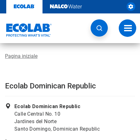
Passa
al
contenuto
Attiva
navig
Pagina iniziale
Ecolab Dominican Republic
Ecolab Dominican Republic
Calle Central No. 10
Jardines del Norte
Santo Domingo, Dominican Republic