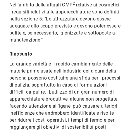
2
Nell'ambito delle attuali GMP
relative ai cosmetici,
i requisiti relativi alle apparecchiature sono definiti
nella sezione 5: "Le attrezzature devono essere
adeguate allo scopo previsto e devono poter essere
pulite e, se necessario, igienizzate e sottoposte a
manutenzione."
Riassunto
La grande varietà e il rapido cambiamento delle
materie prime usate nell'industria della cura della
persona possono costituire una sfida per i processi
di pulizia, soprattutto in caso di formulazioni
difficili da pulire. L'utilizzo di un gran numero di
apparecchiature produttive, alcune non progettate
facendo attenzione all'igene, può causare ulteriori
inefficienze che andrebbero identificate e risolte
per ridurre i costi operativi, i tempi di fermo e per
raggiungere gli obiettivi di sostenibilità posti