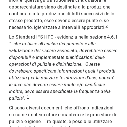
Inoltre, questa guida sottolinea che, qualora le
apparecchiature siano destinate alla produzione
continua o alla produzione di lotti successivi dello
stesso prodotto, esse devono essere pulite e, se
2
necessario, igienizzate a intervalli appropriati.
Lo Standard IFS HPC - evidenzia nella sezione 4.6.1
"…che in base all'analisi del pericolo e alla
valutazione del rischio associato, dovrebbero essere
disponibili e implementate pianificazioni delle
operazioni di pulizia e disinfezione. Queste
dovrebbero specificare informazioni quali i prodotti
utilizzati per la pulizia e le istruzioni d'uso, nonché
le aree che devono essere pulite e/o sanificate.
Inoltre, deve essere specificata la frequenza della
3
pulizia".
Ci sono diversi documenti che offrono indicazioni
su come implementare e mantenere le procedure di
pulizia e igiene. Tra queste, è possibile utilizzare