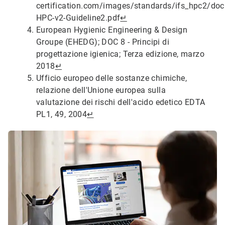
certification.com/images/standards/ifs_hpc2/do
HPC-v2-Guideline2.pdf
↵
European Hygienic Engineering & Design
Groupe (EHEDG); DOC 8 - Principi di
progettazione igienica; Terza edizione, marzo
2018
↵
Ufficio europeo delle sostanze chimiche,
relazione dell'Unione europea sulla
valutazione dei rischi dell'acido edetico EDTA
PL1, 49, 2004
↵