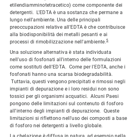
etilendiamminotetracetico) come componente dei
detergenti. L'EDTA è una sostanza che permane a
lungo nell'ambiente. Una delle principali
preoccupazioni relative all'EDTA è che contribuisce
alla biodisponibilità dei metalli pesanti e ai
5
processi di rimobilizzazione nell'ambiente.
Una soluzione alternativa è stata individuata
nell'uso di fosfonati all'interno delle formulazioni
come sostituti dell'EDTA. Come per l'EDTA, anche i
fosfonati hanno una scarsa biodegradabilità.
Tuttavia, questi vengono precipitati e rimossi negli
impianti di depurazione e i loro residui non sono
tossici per gli organismi acquatici. Alcuni Paesi
pongono delle limitazioni sul contenuto di fosforo
all'interno degli impianti di depurazione. Queste
limitazioni si riflettono nell'uso dei composti a base
di fosforo nei detergenti a livello globale.
La chelazione è diffusa in natura, ad esempio nella