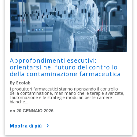
Approfondimenti esecutivi:
orientarsi nel futuro del controllo
della contaminazione farmaceutica
By Ecolab
I produttori farmaceutici stanno ripensando il controllo
della contaminazione, man mano che le terapie avanzate,
l'automazione e le strategie modulari per le camere
bianche...
on 20 GENNAIO 2026
mostra di più