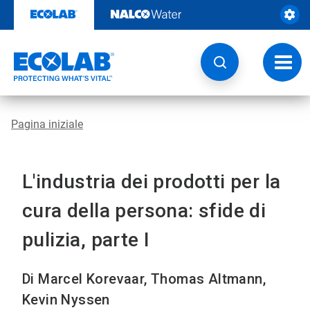
Passa
al
contenuto
Attiva
navig
Pagina iniziale
L'industria dei prodotti per la
cura della persona: sfide di
pulizia, parte I
Di Marcel Korevaar, Thomas Altmann,
Kevin Nyssen