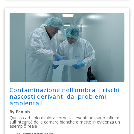
Contaminazione nell'ombra: i rischi
nascosti derivanti dai problemi
ambientali
By Ecolab
Questo articolo esplora come tali eventi possano influire
sull'integrità delle camere bianche e mette in evidenza un
esempio reale