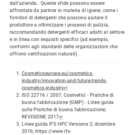
dall'azienda. Queste sfide possono essere
affrontate da partner in materia di igiene, come i
fornitori di detergenti che possono aiutare il
produttore a ottimizzare i processi di pulizia,
raccomandando detergenti efficaci adatti al settore
e in linea con requisiti specifici (ad esempio,
conformi agli standardi delle organizzazioni che
offrono certificazioni naturali).
Cosmeticseurope.eu/cosmetics-
industry/innovation-and-future-trends-
cosmetics-industry
↵
ISO 22716 / 2007, Cosmetici - Pratiche di
buona fabbricazione (GMP) - Linee guida
sulle Pratiche di buona fabbricazione;
REVISIONE 2017
↵
Linee guida IFS HPC Versione 2; dicembre
2016; https://www.ifs-