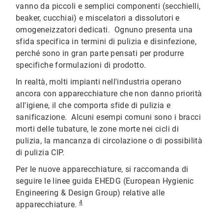
vanno da piccoli e semplici componenti (secchielli,
beaker, cucchiai) e miscelatori a dissolutori e
omogeneizzatori dedicati. Ognuno presenta una
sfida specifica in termini di pulizia e disinfezione,
perché sono in gran parte pensati per produrre
specifiche formulazioni di prodotto.
In realtà, molti impianti nell'industria operano
ancora con apparecchiature che non danno priorità
all'igiene, il che comporta sfide di pulizia e
sanificazione. Alcuni esempi comuni sono i bracci
morti delle tubature, le zone morte nei cicli di
pulizia, la mancanza di circolazione o di possibilità
di pulizia CIP.
Per le nuove apparecchiature, si raccomanda di
seguire le linee guida EHEDG (European Hygienic
Engineering & Design Group) relative alle
4
apparecchiature.