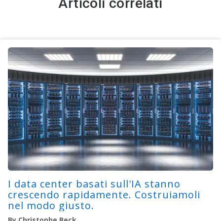
Articoli correlati
I data center basati sull'IA stanno
crescendo rapidamente. Costruiamoli
nel modo giusto.
By Christophe Beck