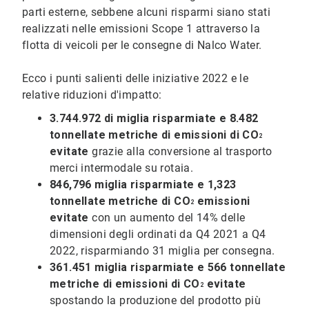
parti esterne, sebbene alcuni risparmi siano stati
realizzati nelle emissioni Scope 1 attraverso la
flotta di veicoli per le consegne di Nalco Water.
Ecco i punti salienti delle iniziative 2022 e le
relative riduzioni d'impatto:
3.744.972 di miglia risparmiate e 8.482
tonnellate metriche di emissioni di CO
2
evitate
grazie alla conversione al trasporto
merci intermodale su rotaia.
846,796 miglia risparmiate e 1,323
tonnellate metriche di
CO
emissioni
2
evitate
con un aumento del 14% delle
dimensioni degli ordinati da Q4 2021 a Q4
2022, risparmiando 31 miglia per consegna.
361.451 miglia risparmiate e 566 tonnellate
metriche di emissioni di CO
evitate
2
spostando la produzione del prodotto più