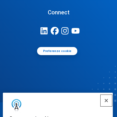
Connect
Preferenze cookie
© Ecolab Inc. 2025