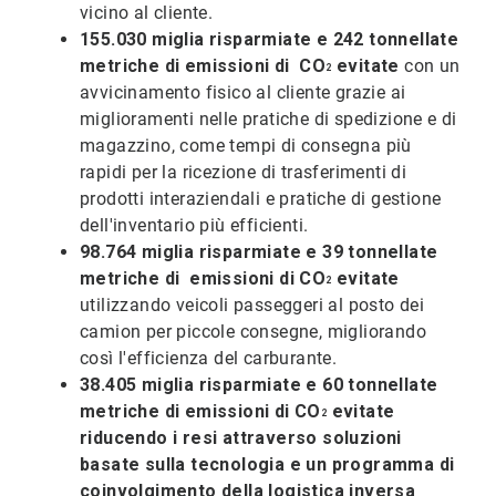
vicino al cliente.
155.030 miglia risparmiate e 242 tonnellate
metriche di emissioni di
CO
evitate
con un
2
avvicinamento fisico al cliente grazie ai
miglioramenti nelle pratiche di spedizione e di
magazzino, come tempi di consegna più
rapidi per la ricezione di trasferimenti di
prodotti interaziendali e pratiche di gestione
dell'inventario più efficienti.
98.764 miglia risparmiate e 39 tonnellate
metriche di emissioni di
CO
evitate
2
utilizzando veicoli passeggeri al posto dei
camion per piccole consegne, migliorando
così l'efficienza del carburante.
38.405 miglia risparmiate e 60 tonnellate
metriche
di emissioni di
CO
evitate
2
riducendo i resi attraverso soluzioni
basate sulla tecnologia e un programma di
coinvolgimento della logistica inversa