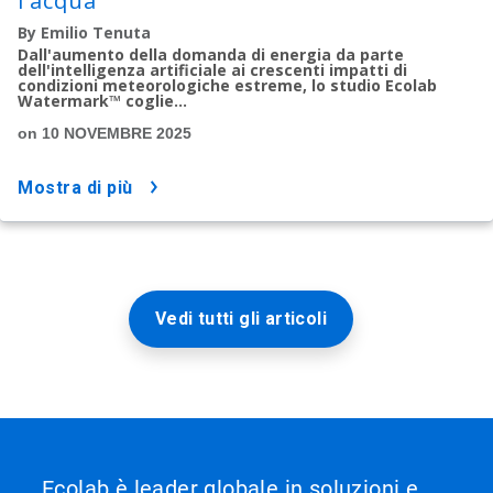
l'acqua
By Emilio Tenuta
Dall'aumento della domanda di energia da parte
dell'intelligenza artificiale ai crescenti impatti di
condizioni meteorologiche estreme, lo studio Ecolab
Watermark™ coglie...
on 10 NOVEMBRE 2025
mostra di più
Vedi tutti gli articoli
Ecolab è leader globale in soluzioni e