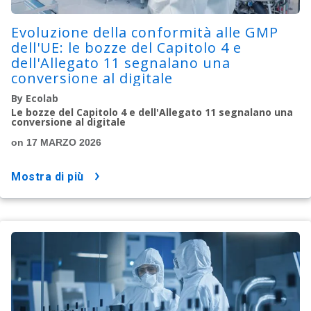
Evoluzione della conformità alle GMP
dell'UE: le bozze del Capitolo 4 e
dell'Allegato 11 segnalano una
conversione al digitale
By Ecolab
Le bozze del Capitolo 4 e dell'Allegato 11 segnalano una
conversione al digitale
on 17 MARZO 2026
mostra di più