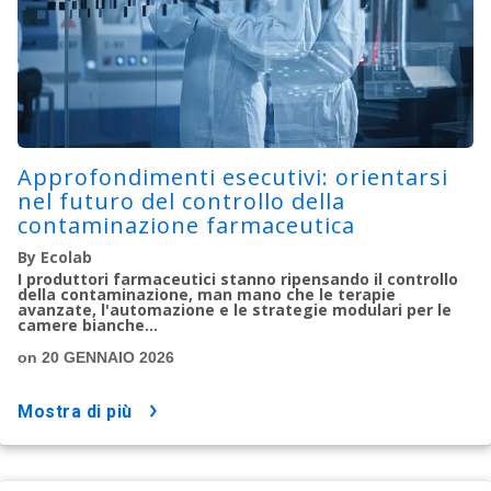
Approfondimenti esecutivi: orientarsi
nel futuro del controllo della
contaminazione farmaceutica
By Ecolab
I produttori farmaceutici stanno ripensando il controllo
della contaminazione, man mano che le terapie
avanzate, l'automazione e le strategie modulari per le
camere bianche...
on 20 GENNAIO 2026
mostra di più