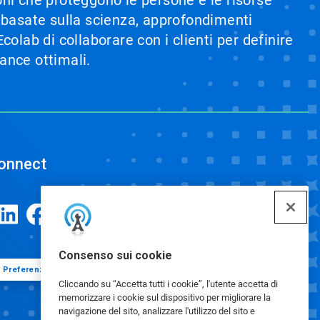
i basate sulla scienza, approfondimenti
olab di collaborare con i clienti per definire
mance ottimali.
onnect
Consenso sui cookie
Preferenze cookie
Cliccando su “Accetta tutti i cookie”, l'utente accetta di
memorizzare i cookie sul dispositivo per migliorare la
navigazione del sito, analizzare l'utilizzo del sito e