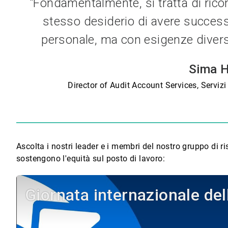
"Fondamentalmente, si tratta di rico
stesso desiderio di avere successo
personale, ma con esigenze divers
Sima H
Director of Audit Account Services, Servizi 
Ascolta i nostri leader e i membri del nostro gruppo di r
sostengono l'equità sul posto di lavoro:
Giornata internazionale de