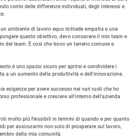
do conto delle differenze individuali, degli interessi e
ze.
e un ambiente di lavoro equo richiede empatia e una
iungere questo obiettivo, devo conoscere il mio team e
ro del team. È così che trovo un terreno comune e
sto è uno spazio sicuro per aprirsi e condividere i
orta a un aumento della produttività e dell'innovazione.
mie esigenze per avere successo nei vari ruoli che ho
corso professionale e crescere all'interno dell'azienda
imiti molto più flessibili in termini di quando e per quanto
idi per assicurarmi non solo di prosperare sul lavoro,
membro della mia comunità.