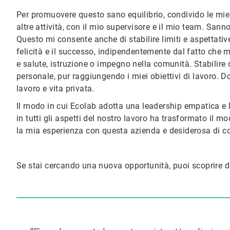
Per promuovere questo sano equilibrio, condivido le mie e
altre attività, con il mio supervisore e il mio team. Sa
Questo mi consente anche di stabilire limiti e aspettativ
felicità e il successo, indipendentemente dal fatto che mi
e salute, istruzione o impegno nella comunità. Stabilire q
personale, pur raggiungendo i miei obiettivi di lavoro. D
lavoro e vita privata.
Il modo in cui Ecolab adotta una leadership empatica e l'
in tutti gli aspetti del nostro lavoro ha trasformato il
la mia esperienza con questa azienda e desiderosa di c
Se stai cercando una nuova opportunità, puoi scoprire d