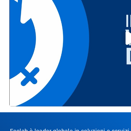
Ecolab è leader globale in soluzioni e servizi