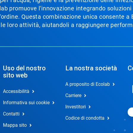
Ecolab promuove l'innovazione integrando soluzion
im'ordine. Questa combinazione unica consente a Ec
e le loro attività, aiutandoli a raggiungere perfor
Uso del nostro
La nostra società
C
sito web
A proposito di Ecolab
Accessibilità
Carriere
Informativa sui cookie
Investitori
Contatti
Codice di condotta
Mappa sito