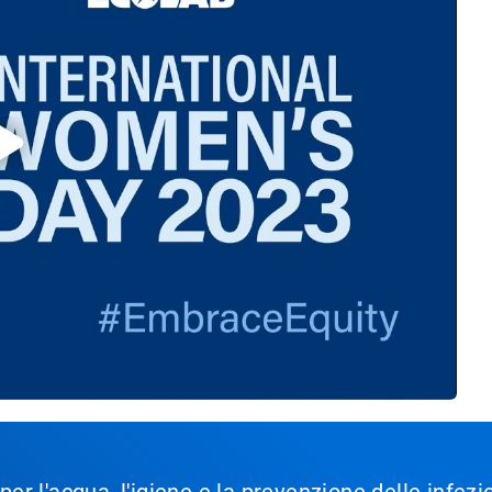
 per l'acqua, l'igiene e la prevenzione delle infez