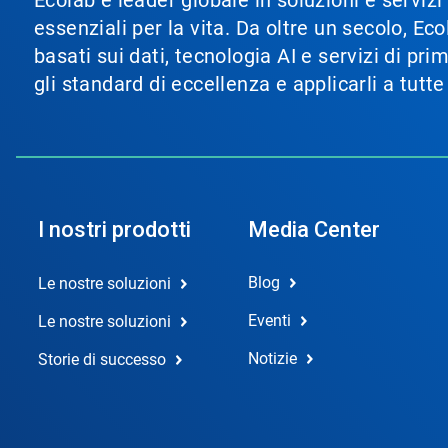
essenziali per la vita. Da oltre un secolo, 
basati sui dati, tecnologia AI e servizi di pr
gli standard di eccellenza e applicarli a tutt
I nostri prodotti
Media Center
Blog
Le nostre soluzioni
Eventi
Le nostre soluzioni
Notizie
Storie di successo