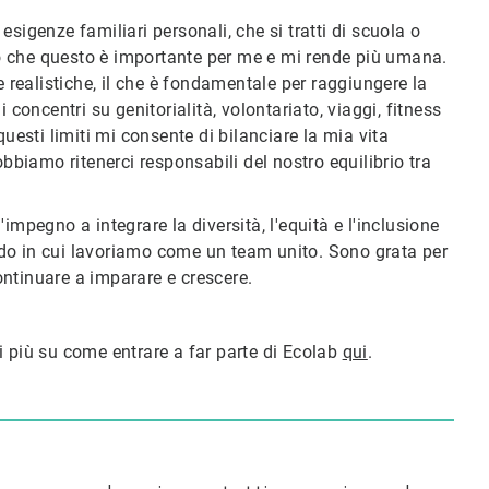
sigenze familiari personali, che si tratti di scuola o
nno che questo è importante per me e mi rende più umana.
e realistiche, il che è fondamentale per raggiungere la
 concentri su genitorialità, volontariato, viaggi, fitness
uesti limiti mi consente di bilanciare la mia vita
obbiamo ritenerci responsabili del nostro equilibrio tra
impegno a integrare la diversità, l'equità e l'inclusione
 modo in cui lavoriamo come un team unito. Sono grata per
ontinuare a imparare e crescere.
i più su come entrare a far parte di Ecolab
qui
.