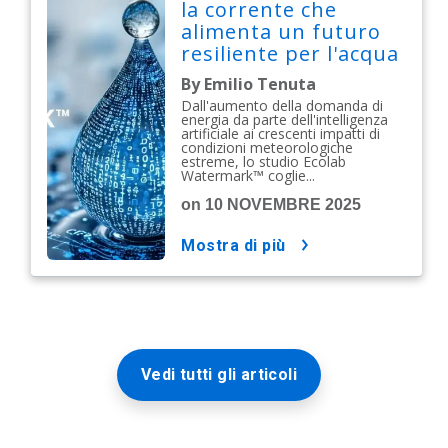
la corrente che
alimenta un futuro
resiliente per l'acqua
By Emilio Tenuta
Dall'aumento della domanda di
energia da parte dell'intelligenza
artificiale ai crescenti impatti di
condizioni meteorologiche
estreme, lo studio Ecolab
Watermark™ coglie...
on 10 NOVEMBRE 2025
mostra di più
Vedi tutti gli articoli