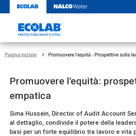
Passa
al
contenuto
Pagina iniziale
Promuovere l'equità - Prospettive sulla 
Promuovere l'equità: prospet
empatica
Sima Hussein, Director of Audit Account Serv
al dettaglio, condivide il potere della leade
basi per un forte equilibrio tra lavoro e vit