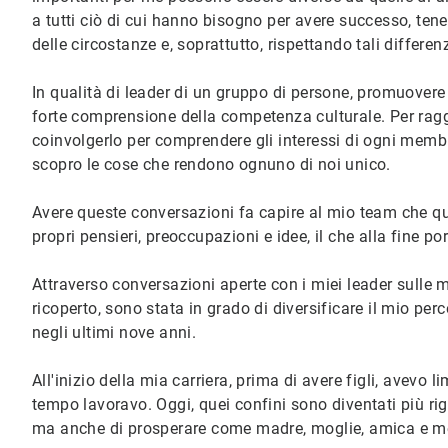
a tutti ciò di cui hanno bisogno per avere successo, tenen
delle circostanze e, soprattutto, rispettando tali differen
In qualità di leader di un gruppo di persone, promuover
forte comprensione della competenza culturale. Per ragg
coinvolgerlo per comprendere gli interessi di ogni memb
scopro le cose che rendono ognuno di noi unico.
Avere queste conversazioni fa capire al mio team che que
propri pensieri, preoccupazioni e idee, il che alla fine p
Attraverso conversazioni aperte con i miei leader sulle 
ricoperto, sono stata in grado di diversificare il mio per
negli ultimi nove anni.
All'inizio della mia carriera, prima di avere figli, avevo l
tempo lavoravo. Oggi, quei confini sono diventati più rig
ma anche di prosperare come madre, moglie, amica e 