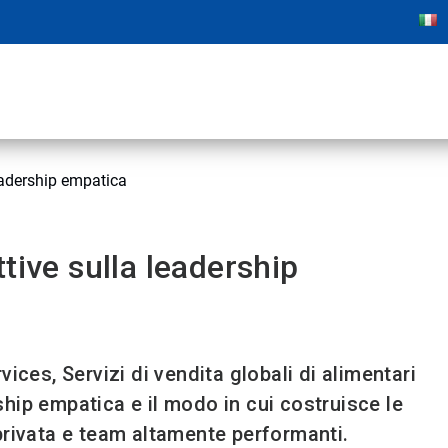
leadership empatica
tive sulla leadership
ices, Servizi di vendita globali di alimentari
rship empatica e il modo in cui costruisce le
a privata e team altamente performanti.