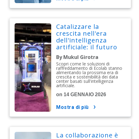
Catalizzare la
crescita nell'era
dell'intelligenza
artificiale: il futuro
dei data center
By Mukul Girotra
sembra promettente
Scopri come le soluzioni di
raffreddamento di Ecolab stanno
alimentando la prossima era di
crescita e sostenibilità dei data
center basati sull'intelligenza
artificiale.
on 14 GENNAIO 2026
mostra di più
La collaborazione è