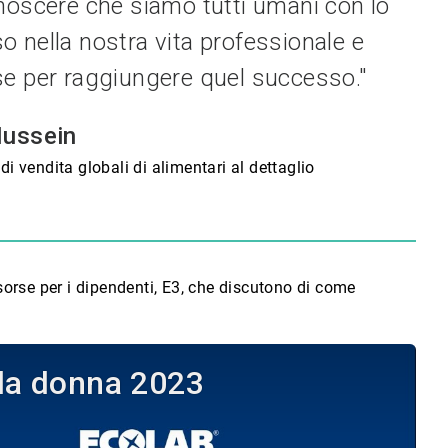
noscere che siamo tutti umani con lo
 nella nostra vita professionale e
e per raggiungere quel successo."
ussein
di vendita globali di alimentari al dettaglio
isorse per i dipendenti, E3, che discutono di come
lla donna 2023