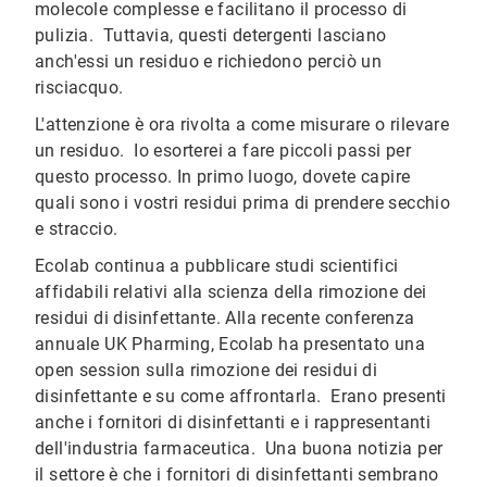
molecole complesse e facilitano il processo di
pulizia. Tuttavia, questi detergenti lasciano
anch'essi un residuo e richiedono perciò un
risciacquo.
L'attenzione è ora rivolta a come misurare o rilevare
un residuo. Io esorterei a fare piccoli passi per
questo processo. In primo luogo, dovete capire
quali sono i vostri residui prima di prendere secchio
e straccio.
Ecolab continua a pubblicare studi scientifici
affidabili relativi alla scienza della rimozione dei
residui di disinfettante. Alla recente conferenza
annuale UK Pharming, Ecolab ha presentato una
open session sulla rimozione dei residui di
disinfettante e su come affrontarla. Erano presenti
anche i fornitori di disinfettanti e i rappresentanti
dell'industria farmaceutica. Una buona notizia per
il settore è che i fornitori di disinfettanti sembrano