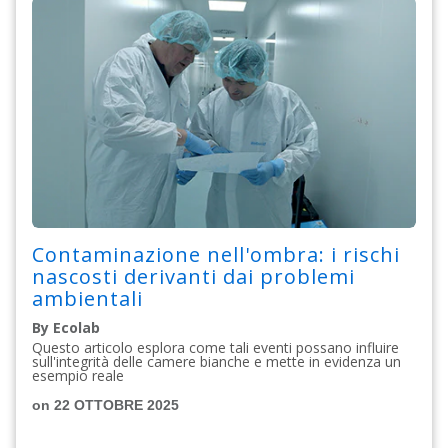
Contaminazione nell'ombra: i rischi
nascosti derivanti dai problemi
ambientali
By Ecolab
Questo articolo esplora come tali eventi possano influire
sull'integrità delle camere bianche e mette in evidenza un
esempio reale
on 22 OTTOBRE 2025