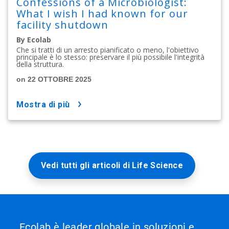
Confessions of a Microbiologist:
What I wish I had known for our
facility shutdown
By Ecolab
Che si tratti di un arresto pianificato o meno, l'obiettivo
principale è lo stesso: preservare il più possibile l'integrità
della struttura.
on 22 OTTOBRE 2025
mostra di più
Vedi tutti gli articoli di Life Science
Ecolab è leader globale in soluzioni e