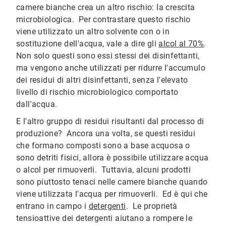
camere bianche crea un altro rischio: la crescita
microbiologica. Per contrastare questo rischio
viene utilizzato un altro solvente con o in
sostituzione dell'acqua, vale a dire gli
alcol al 70%
.
Non solo questi sono essi stessi dei disinfettanti,
ma vengono anche utilizzati per ridurre l'accumulo
dei residui di altri disinfettanti, senza l'elevato
livello di rischio microbiologico comportato
dall'acqua.
E l'altro gruppo di residui risultanti dal processo di
produzione? Ancora una volta, se questi residui
che formano composti sono a base acquosa o
sono detriti fisici, allora è possibile utilizzare acqua
o alcol per rimuoverli. Tuttavia, alcuni prodotti
sono piuttosto tenaci nelle camere bianche quando
viene utilizzata l'acqua per rimuoverli. Ed è qui che
entrano in campo i
detergenti
. Le proprietà
tensioattive dei detergenti aiutano a rompere le