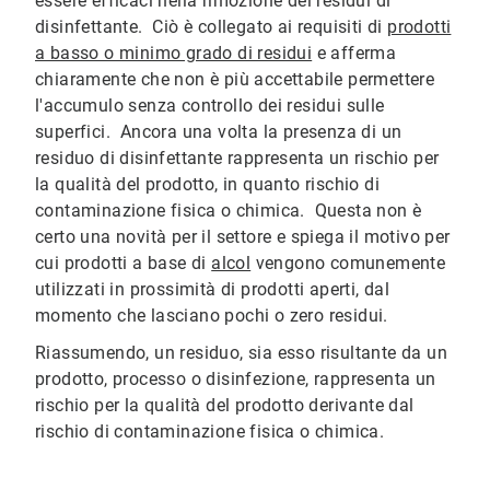
essere efficaci nella rimozione dei residui di
disinfettante. Ciò è collegato ai requisiti di
prodotti
a basso o minimo grado di residui
e afferma
chiaramente che non è più accettabile permettere
l'accumulo senza controllo dei residui sulle
superfici. Ancora una volta la presenza di un
residuo di disinfettante rappresenta un rischio per
la qualità del prodotto, in quanto rischio di
contaminazione fisica o chimica. Questa non è
certo una novità per il settore e spiega il motivo per
cui prodotti a base di
alcol
vengono comunemente
utilizzati in prossimità di prodotti aperti, dal
momento che lasciano pochi o zero residui.
Riassumendo, un residuo, sia esso risultante da un
prodotto, processo o disinfezione, rappresenta un
rischio per la qualità del prodotto derivante dal
rischio di contaminazione fisica o chimica.