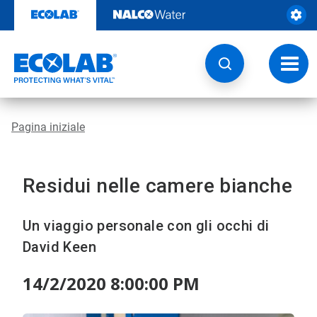
Passa
al
contenuto
Attiva
navig
Pagina iniziale
Residui nelle camere bianche
Un viaggio personale con gli occhi di
David Keen
14/2/2020 8:00:00 PM