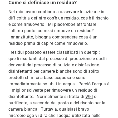
Come si definisce un residuo?
Nel mio lavoro continuo a osservare le aziende in
difficoltà a definire cos'è un residuo, cos'è il rischio
e come rimuoverlo. Mi piacerebbe affrontare
l'ultimo punto: come si rimuove un residuo?
Innanzitutto, bisogna comprendere cosa è un
residuo prima di capire come rimuoverlo.
I residui possono essere classificati in due tipi:
quelli risultanti dal processo di produzione e quelli
derivanti dal processo di pulizia e disinfezione. I
disinfettanti per camere bianche sono di solito
prodotti chimici a base acquosa e sono
immediatamente solubili in acqua. Perciò l'acqua è
il miglior solvente per rimuovere un residuo di
disinfettante. Normalmente si tratta di
WFI
o
purificata, a seconda del posto e del rischio per la
camera bianca. Tuttavia, qualsiasi bravo
microbiologo vi dirà che l'acqua utilizzata nelle