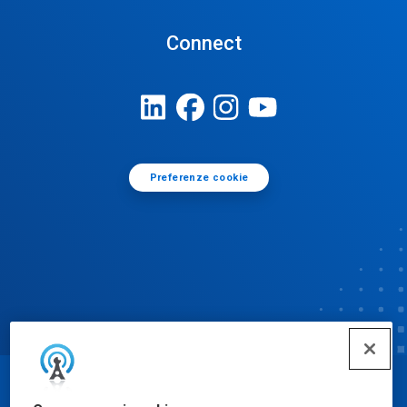
Connect
Preferenze cookie
© Ecolab Inc. 2025