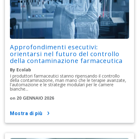
Approfondimenti esecutivi:
orientarsi nel futuro del controllo
della contaminazione farmaceutica
By Ecolab
I produttori farmaceutici stanno ripensando il controllo
della contaminazione, man mano che le terapie avanzate,
l'automazione e le strategie modulari per le camere
bianche...
on 20 GENNAIO 2026
mostra di più