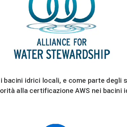
i bacini idrici locali, e come parte degli 
rità alla certificazione AWS nei bacini id