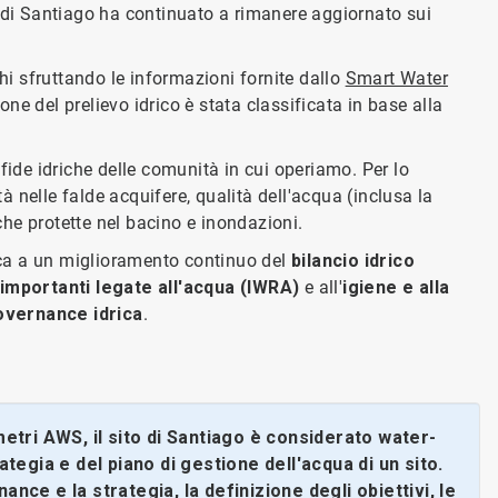
to di Santiago ha continuato a rimanere aggiornato sui
hi sfruttando le informazioni fornite dallo
Smart Water
one del prelievo idrico è stata classificata in base alla
sfide idriche delle comunità in cui operiamo. Per lo
tà nelle falde acquifere, qualità dell'acqua (inclusa la
che protette nel bacino e inondazioni.
uca a un miglioramento continuo del
bilancio idrico
importanti legate all'acqua (IWRA)
e all'
igiene e alla
overnance idrica
.
etri AWS, il sito di Santiago è considerato water-
ategia e del piano di gestione dell'acqua di un sito.
ce e la strategia, la definizione degli obiettivi, le