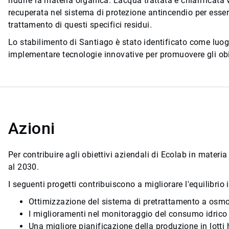
ridurre la materia organica. L'acqua trattata e chiarificata
recuperata nel sistema di protezione antincendio per essere 
trattamento di questi specifici residui.
Lo stabilimento di Santiago è stato identificato come luogo
implementare tecnologie innovative per promuovere gli obie
Azioni
Per contribuire agli obiettivi aziendali di Ecolab in materia
al 2030.
I seguenti progetti contribuiscono a migliorare l'equilibrio 
Ottimizzazione del sistema di pretrattamento a osmos
I miglioramenti nel monitoraggio del consumo idrico h
Una migliore pianificazione della produzione in lotti