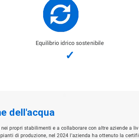
Buono stato
della qualità dell'acqua
✓
ne dell'acqua
ei propri stabilimenti e a collaborare con altre aziende a liv
impianti di produzione, nel 2024 l'azienda ha ottenuto la cert