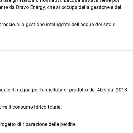
isfare gli standard normativi. L'acqua trattata viene poi
amente da Bravo Energy, che si occupa della gestione e del
occio alla gestione intelligente dell'acqua del sito e
 annuale di acqua per tonnellata di prodotto del 40% dal 2018
urre il consumo idrico totale:
ogetto di riparazione delle perdite.