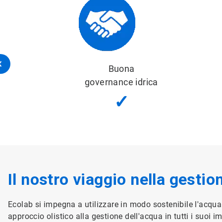
Equilibrio idrico sostenibile
✓
Il nostro viaggio nella gestio
Ecolab si impegna a utilizzare in modo sostenibile l'acqua n
approccio olistico alla gestione dell'acqua in tutti i suoi 