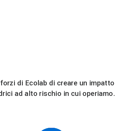
sforzi di Ecolab di creare un impatto
rici ad alto rischio in cui operiamo.