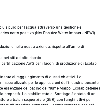
 più sicuro per l'acqua attraverso una gestione e
 idrico netto positivo (Net Positive Water Impact - NPWI)
roduzione nella nostra azienda, rispetto all'anno di
a nei siti ad alto rischio
 certificazione AWS per i luoghi di produzione di Ecolab
inante al raggiungimento di questi obiettivi. Lo
i specializzate per le applicazioni dell'industria pesante.
e essenziale del bacino del fiume Maipo. Ecolab detiene i
lla proprietà. Lo stabilimento di Santiago è dotato di un
attore a batch sequenziale (SBR) con fanghi attivi per