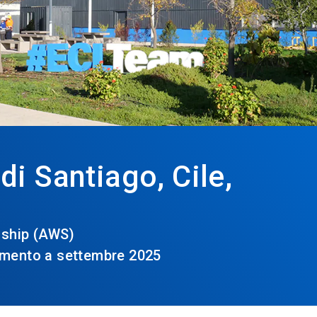
di Santiago, Cile,
dship (AWS)
amento a settembre 2025