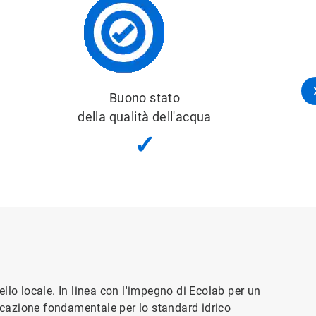
Zone idriche importanti
✓
ello locale. In linea con l'impegno di Ecolab per un
ificazione fondamentale per lo standard idrico