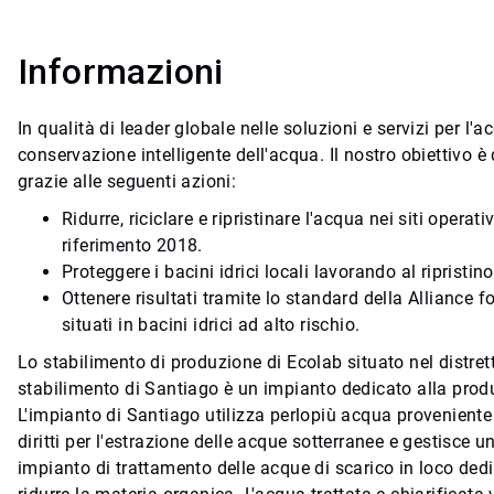
Informazioni
In qualità di leader globale nelle soluzioni e servizi per l
conservazione intelligente dell'acqua. Il nostro obiettivo è
grazie alle seguenti azioni:
Ridurre, riciclare e ripristinare l'acqua nei siti opera
riferimento 2018.
Proteggere i bacini idrici locali lavorando al ripristin
Ottenere risultati tramite lo standard della Alliance
situati in bacini idrici ad alto rischio.
Lo stabilimento di produzione di Ecolab situato nel distret
stabilimento di Santiago è un impianto dedicato alla produz
L'impianto di Santiago utilizza perlopiù acqua provenient
diritti per l'estrazione delle acque sotterranee e gestisce
impianto di trattamento delle acque di scarico in loco ded