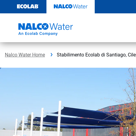
Passa
al
contenuto
Nalco Water Home
Stabilimento Ecolab di Santiago, Cile