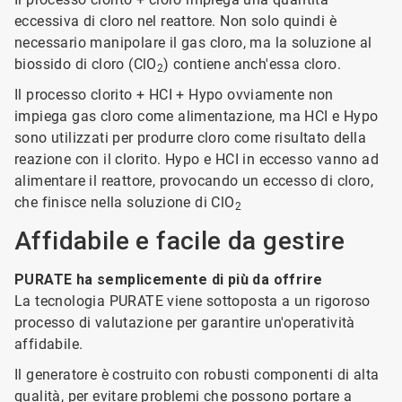
eccessiva di cloro nel reattore. Non solo quindi è
necessario manipolare il gas cloro, ma la soluzione al
biossido di cloro (ClO
) contiene anch'essa cloro.
2
Il processo clorito + HCI + Hypo ovviamente non
impiega gas cloro come alimentazione, ma HCI e Hypo
sono utilizzati per produrre cloro come risultato della
reazione con il clorito. Hypo e HCI in eccesso vanno ad
alimentare il reattore, provocando un eccesso di cloro,
che finisce nella soluzione di ClO
2
Affidabile e facile da gestire
PURATE ha semplicemente di più da offrire
La tecnologia PURATE viene sottoposta a un rigoroso
processo di valutazione per garantire un'operatività
affidabile.
Il generatore è costruito con robusti componenti di alta
qualità, per evitare problemi che possono portare a