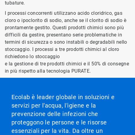
tubature.
I processi concorrenti utilizzano acido cloridrico, gas
cloro o ipoclorito di sodio, anche se il clorito di sodio è
prontamente gestito. Questi prodotti chimici sono più
difficili da gestire, presentano serie problematiche in
termini di sicurezza o sono instabili o degradabili nello
stoccaggio. I processi a tre prodotti chimici al cloro
richiedono lo stoccaggio
e la gestione di tre prodotti chimici e il 50% di consegne
in più rispetto alla tecnologia PURATE.
Ecolab è leader globale in soluzioni e
servizi per l'acqua, l'igiene e la
prevenzione delle infezioni che
proteggono le persone e le risorse
essenziali per la vita. Da oltre un