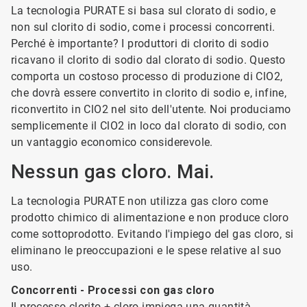
La tecnologia PURATE si basa sul clorato di sodio, e
non sul clorito di sodio, come i processi concorrenti.
Perché è importante? I produttori di clorito di sodio
ricavano il clorito di sodio dal clorato di sodio. Questo
comporta un costoso processo di produzione di ClO2,
che dovrà essere convertito in clorito di sodio e, infine,
riconvertito in ClO2 nel sito dell'utente. Noi produciamo
semplicemente il ClO2 in loco dal clorato di sodio, con
un vantaggio economico considerevole.
Nessun gas cloro. Mai.
La tecnologia PURATE non utilizza gas cloro come
prodotto chimico di alimentazione e non produce cloro
come sottoprodotto. Evitando l'impiego del gas cloro, si
eliminano le preoccupazioni e le spese relative al suo
uso.
Concorrenti - Processi con gas cloro
Il processo clorito + cloro impiega una quantità