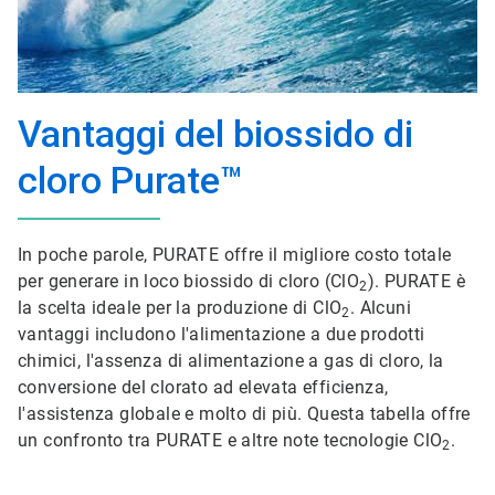
Vantaggi del biossido di
cloro Purate™
In poche parole, PURATE offre il migliore costo totale
per generare in loco biossido di cloro (ClO
). PURATE è
2
la scelta ideale per la produzione di ClO
. Alcuni
2
vantaggi includono l'alimentazione a due prodotti
chimici, l'assenza di alimentazione a gas di cloro, la
conversione del clorato ad elevata efficienza,
l'assistenza globale e molto di più. Questa tabella offre
un confronto tra PURATE e altre note tecnologie ClO
.
2