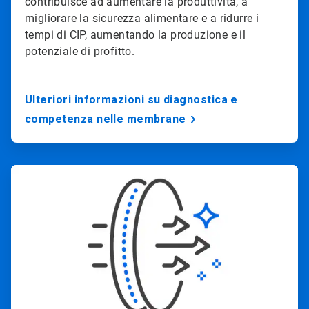
contribuisce ad aumentare la produttività, a
migliorare la sicurezza alimentare e a ridurre i
tempi di CIP, aumentando la produzione e il
potenziale di profitto.
Ulteriori informazioni su diagnostica e 
competenza nelle membrane
ArticleTile
2
di
3