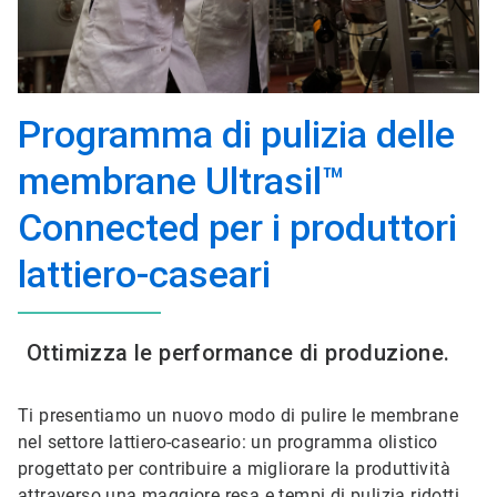
Programma di pulizia delle
membrane Ultrasil™
Connected per i produttori
lattiero-caseari
Ottimizza le performance di produzione.
Ti presentiamo un nuovo modo di pulire le membrane
nel settore lattiero-caseario: un programma olistico
progettato per contribuire a migliorare la produttività
attraverso una maggiore resa e tempi di pulizia ridotti,