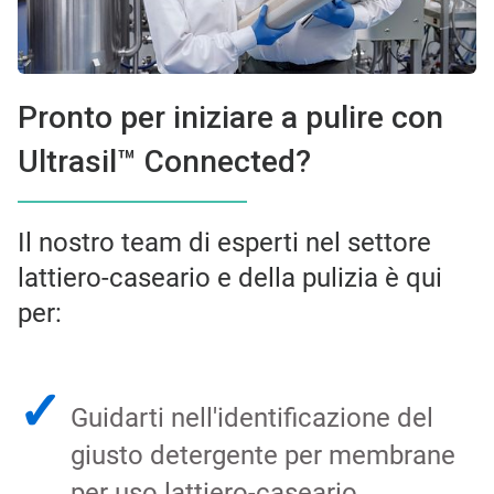
Pronto per iniziare a pulire con
Ultrasil™ Connected?
Il nostro team di esperti nel settore
lattiero-caseario e della pulizia è qui
per:
✓
Guidarti nell'identificazione del
giusto detergente per membrane
per uso lattiero-caseario