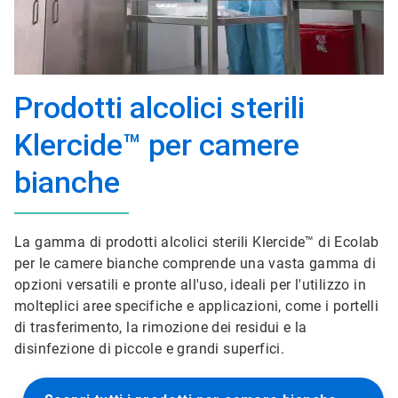
Prodotti alcolici sterili
Klercide™ per camere
bianche
La gamma di prodotti alcolici sterili Klercide™ di Ecolab
per le camere bianche comprende una vasta gamma di
opzioni versatili e pronte all'uso, ideali per l'utilizzo in
molteplici aree specifiche e applicazioni, come i portelli
di trasferimento, la rimozione dei residui e la
disinfezione di piccole e grandi superfici.