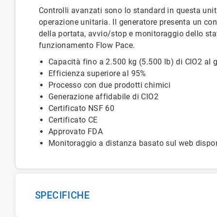
Controlli avanzati sono lo standard in questa unit
operazione unitaria. Il generatore presenta un co
della portata, avvio/stop e monitoraggio dello st
funzionamento Flow Pace.
Capacità fino a 2.500 kg (5.500 lb) di ClO2 al 
Efficienza superiore al 95%
Processo con due prodotti chimici
Generazione affidabile di ClO2
Certificato NSF 60
Certificato CE
Approvato FDA
Monitoraggio a distanza basato sul web dispon
SPECIFICHE