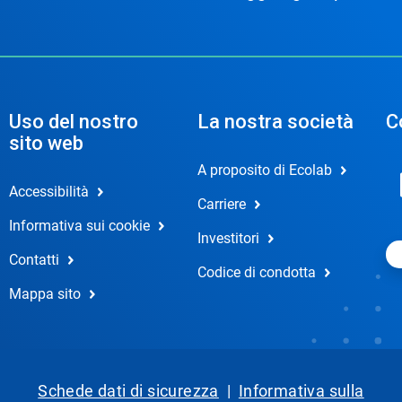
Uso del nostro
La nostra società
C
sito web
A proposito di Ecolab
Accessibilità
Carriere
Informativa sui cookie
Investitori
Contatti
Codice di condotta
Mappa sito
Schede dati di sicurezza
|
Informativa sulla