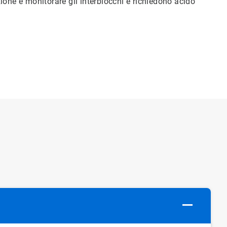
ione e monitorare gli interblocchi e richiedono acido