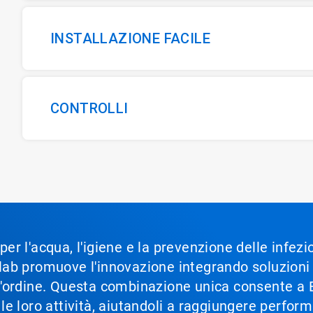
INSTALLAZIONE FACILE
CONTROLLI
 per l'acqua, l'igiene e la prevenzione delle infez
Ecolab promuove l'innovazione integrando soluzion
im'ordine. Questa combinazione unica consente a Ec
e le loro attività, aiutandoli a raggiungere perfor