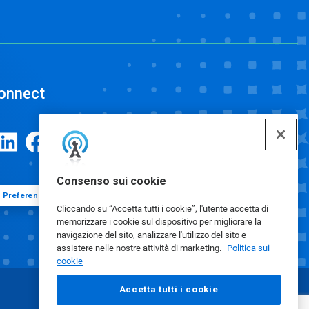
onnect
Consenso sui cookie
Preferenze cookie
Cliccando su “Accetta tutti i cookie”, l'utente accetta di
memorizzare i cookie sul dispositivo per migliorare la
navigazione del sito, analizzare l'utilizzo del sito e
assistere nelle nostre attività di marketing.
Politica sui
cookie
Accetta tutti i cookie