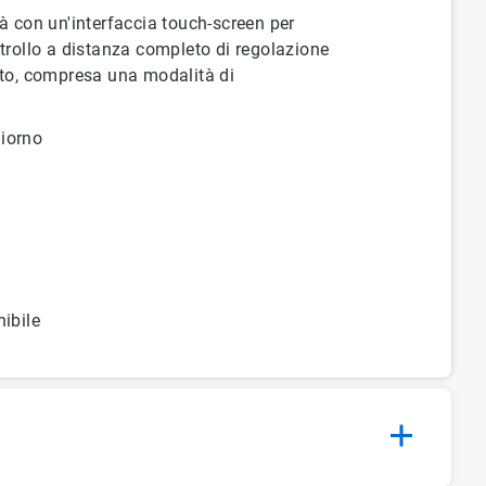
à con un'interfaccia touch-screen per
ntrollo a distanza completo di regolazione
ato, compresa una modalità di
giorno
ibile