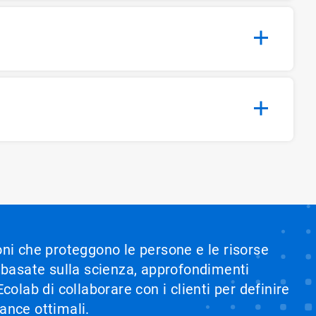
ioni che proteggono le persone e le risorse
i basate sulla scienza, approfondimenti
olab di collaborare con i clienti per definire
mance ottimali.