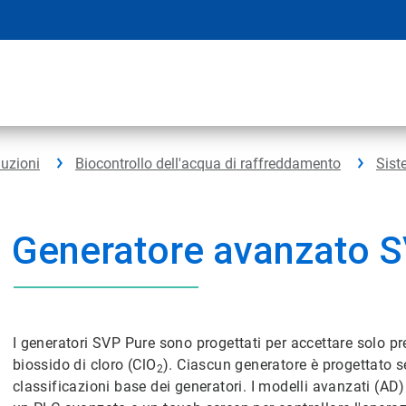
luzioni
Biocontrollo dell'acqua di raffreddamento
Sist
Generatore avanzato 
I generatori SVP Pure sono progettati per accettare solo pr
biossido di cloro (ClO
). Ciascun generatore è progettato s
2
classificazioni base dei generatori. I modelli avanzati (A