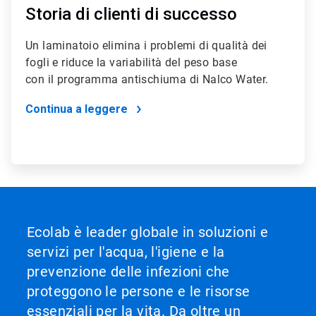
Storia di clienti di successo
Un laminatoio elimina i problemi di qualità dei
fogli e riduce la variabilità del peso base
con il programma antischiuma di Nalco Water.
Continua a leggere
Ecolab è leader globale in soluzioni e
servizi per l'acqua, l'igiene e la
prevenzione delle infezioni che
proteggono le persone e le risorse
essenziali per la vita. Da oltre un