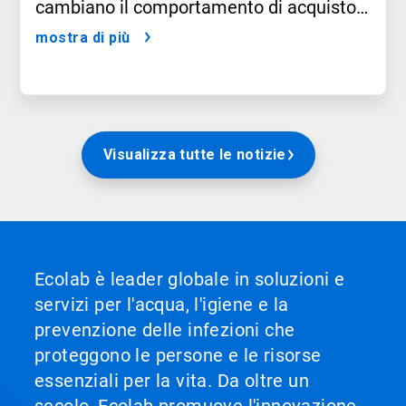
cambiano il comportamento di acquisto
dei consumatori
mostra di più
Visualizza tutte le notizie
Ecolab è leader globale in soluzioni e
servizi per l'acqua, l'igiene e la
prevenzione delle infezioni che
proteggono le persone e le risorse
essenziali per la vita. Da oltre un
secolo, Ecolab promuove l'innovazione