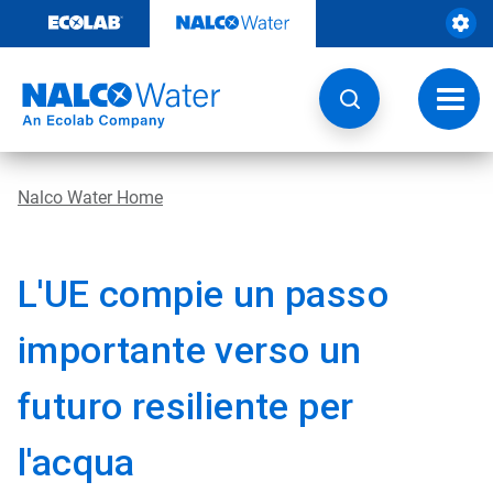
Passa
al
contenuto
Attiva
navig
Nalco Water Home
L'UE compie un passo
importante verso un
futuro resiliente per
l'acqua