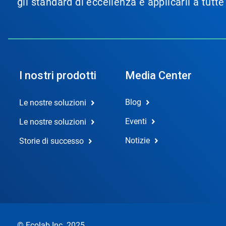
gli standard di eccellenza e applicarli a tutt
I nostri prodotti
Media Center
Blog
Le nostre soluzioni
Eventi
Le nostre soluzioni
Notizie
Storie di successo
© Ecolab Inc. 2025