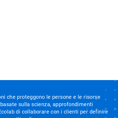
ioni che proteggono le persone e le risorse
i basate sulla scienza, approfondimenti
olab di collaborare con i clienti per definire