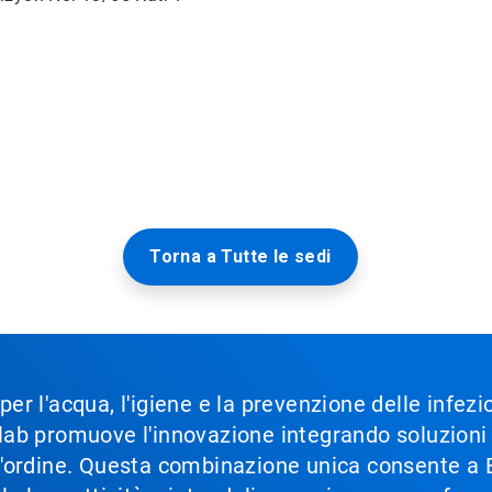
Torna a Tutte le sedi
 per l'acqua, l'igiene e la prevenzione delle infez
Ecolab promuove l'innovazione integrando soluzion
im'ordine. Questa combinazione unica consente a Ec