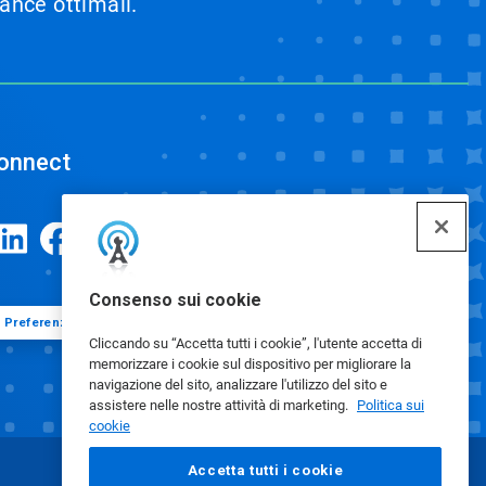
mance ottimali.
onnect
Consenso sui cookie
Preferenze cookie
Cliccando su “Accetta tutti i cookie”, l'utente accetta di
memorizzare i cookie sul dispositivo per migliorare la
navigazione del sito, analizzare l'utilizzo del sito e
assistere nelle nostre attività di marketing.
Politica sui
cookie
Accetta tutti i cookie